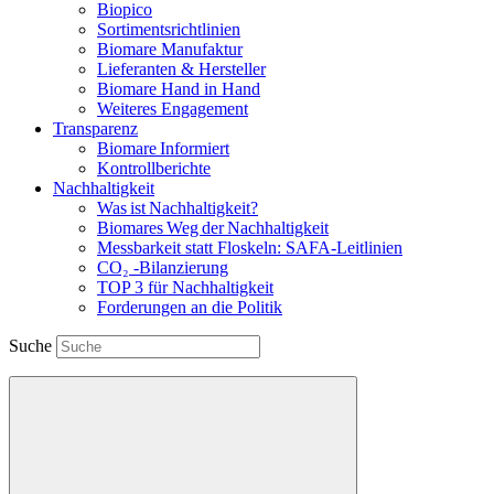
Biopico
Sortimentsrichtlinien
Biomare Manufaktur
Lieferanten & Hersteller
Biomare Hand in Hand
Weiteres Engagement
Transparenz
Biomare Informiert
Kontrollberichte
Nachhaltigkeit
Was ist Nachhaltigkeit?
Biomares Weg der Nachhaltigkeit
Messbarkeit statt Floskeln: SAFA-Leitlinien
CO₂ -Bilanzierung
TOP 3 für Nachhaltigkeit
Forderungen an die Politik
Suche