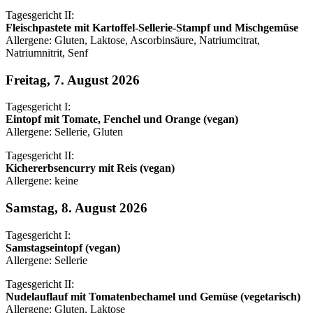
Tagesgericht II:
Fleischpastete mit Kartoffel-Sellerie-Stampf und Mischgemüse
Allergene: Gluten, Laktose, Ascorbinsäure, Natriumcitrat,
Natriumnitrit, Senf
Freitag, 7. August 2026
Tagesgericht I:
Eintopf mit Tomate, Fenchel und Orange (vegan)
Allergene: Sellerie, Gluten
Tagesgericht II:
Kichererbsencurry mit Reis (vegan)
Allergene: keine
Samstag, 8. August 2026
Tagesgericht I:
Samstagseintopf (vegan)
Allergene: Sellerie
Tagesgericht II:
Nudelauflauf mit Tomatenbechamel und Gemüse (vegetarisch)
Allergene: Gluten, Laktose