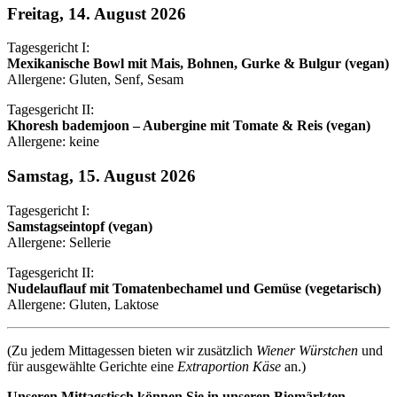
Freitag, 14. August 2026
Tagesgericht I:
Mexikanische Bowl mit Mais, Bohnen, Gurke & Bulgur (vegan)
Allergene: Gluten, Senf, Sesam
Tagesgericht II:
Khoresh bademjoon – Aubergine mit Tomate & Reis (vegan)
Allergene: keine
Samstag, 15. August 2026
Tagesgericht I:
Samstagseintopf (vegan)
Allergene: Sellerie
Tagesgericht II:
Nudelauflauf mit Tomatenbechamel und Gemüse (vegetarisch)
Allergene: Gluten, Laktose
(Zu jedem Mittagessen bieten wir zusätzlich
Wiener Würstchen
und
für ausgewählte Gerichte eine
Extraportion Käse
an.)
Unseren Mittagstisch können Sie in unseren Biomärkten