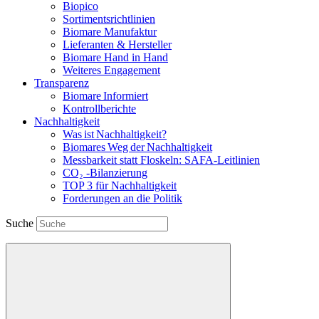
Biopico
Sortimentsrichtlinien
Biomare Manufaktur
Lieferanten & Hersteller
Biomare Hand in Hand
Weiteres Engagement
Transparenz
Biomare Informiert
Kontrollberichte
Nachhaltigkeit
Was ist Nachhaltigkeit?
Biomares Weg der Nachhaltigkeit
Messbarkeit statt Floskeln: SAFA-Leitlinien
CO₂ -Bilanzierung
TOP 3 für Nachhaltigkeit
Forderungen an die Politik
Suche