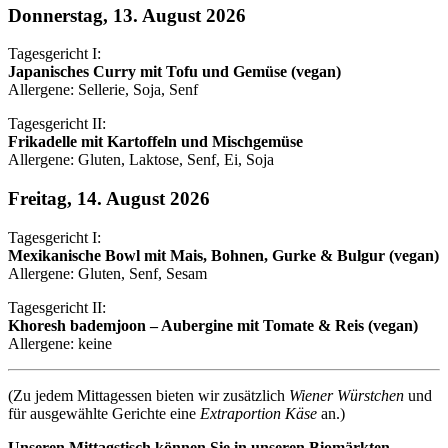
Donnerstag, 13. August 2026
Tagesgericht I:
Japanisches Curry mit Tofu und Gemüse (vegan)
Allergene: Sellerie, Soja, Senf
Tagesgericht II:
Frikadelle mit Kartoffeln und Mischgemüse
Allergene: Gluten, Laktose, Senf, Ei, Soja
Freitag, 14. August 2026
Tagesgericht I:
Mexikanische Bowl mit Mais, Bohnen, Gurke & Bulgur (vegan)
Allergene: Gluten, Senf, Sesam
Tagesgericht II:
Khoresh bademjoon – Aubergine mit Tomate & Reis (vegan)
Allergene: keine
(Zu jedem Mittagessen bieten wir zusätzlich
Wiener Würstchen
und
für ausgewählte Gerichte eine
Extraportion Käse
an.)
Unseren Mittagstisch können Sie in unseren Biomärkten