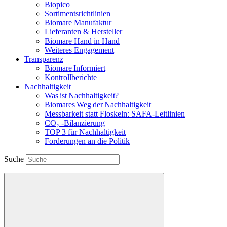
Biopico
Sortimentsrichtlinien
Biomare Manufaktur
Lieferanten & Hersteller
Biomare Hand in Hand
Weiteres Engagement
Transparenz
Biomare Informiert
Kontrollberichte
Nachhaltigkeit
Was ist Nachhaltigkeit?
Biomares Weg der Nachhaltigkeit
Messbarkeit statt Floskeln: SAFA-Leitlinien
CO₂ -Bilanzierung
TOP 3 für Nachhaltigkeit
Forderungen an die Politik
Suche