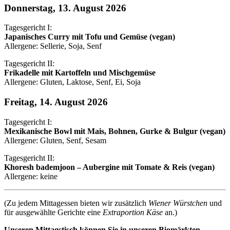
Donnerstag, 13. August 2026
Tagesgericht I:
Japanisches Curry mit Tofu und Gemüse (vegan)
Allergene: Sellerie, Soja, Senf
Tagesgericht II:
Frikadelle mit Kartoffeln und Mischgemüse
Allergene: Gluten, Laktose, Senf, Ei, Soja
Freitag, 14. August 2026
Tagesgericht I:
Mexikanische Bowl mit Mais, Bohnen, Gurke & Bulgur (vegan)
Allergene: Gluten, Senf, Sesam
Tagesgericht II:
Khoresh bademjoon – Aubergine mit Tomate & Reis (vegan)
Allergene: keine
(Zu jedem Mittagessen bieten wir zusätzlich
Wiener Würstchen
und
für ausgewählte Gerichte eine
Extraportion Käse
an.)
Unseren Mittagstisch können Sie in unseren Biomärkten