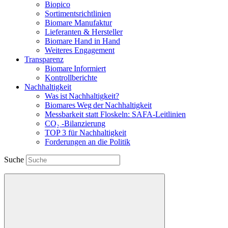
Biopico
Sortimentsrichtlinien
Biomare Manufaktur
Lieferanten & Hersteller
Biomare Hand in Hand
Weiteres Engagement
Transparenz
Biomare Informiert
Kontrollberichte
Nachhaltigkeit
Was ist Nachhaltigkeit?
Biomares Weg der Nachhaltigkeit
Messbarkeit statt Floskeln: SAFA-Leitlinien
CO₂ -Bilanzierung
TOP 3 für Nachhaltigkeit
Forderungen an die Politik
Suche