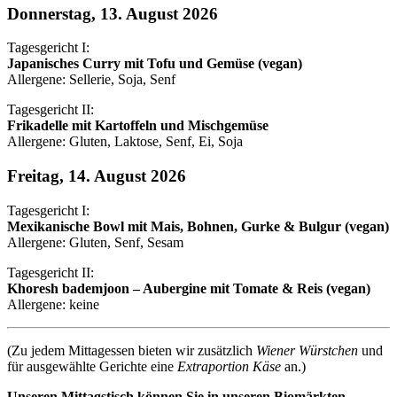
Donnerstag, 13. August 2026
Tagesgericht I:
Japanisches Curry mit Tofu und Gemüse (vegan)
Allergene: Sellerie, Soja, Senf
Tagesgericht II:
Frikadelle mit Kartoffeln und Mischgemüse
Allergene: Gluten, Laktose, Senf, Ei, Soja
Freitag, 14. August 2026
Tagesgericht I:
Mexikanische Bowl mit Mais, Bohnen, Gurke & Bulgur (vegan)
Allergene: Gluten, Senf, Sesam
Tagesgericht II:
Khoresh bademjoon – Aubergine mit Tomate & Reis (vegan)
Allergene: keine
(Zu jedem Mittagessen bieten wir zusätzlich
Wiener Würstchen
und
für ausgewählte Gerichte eine
Extraportion Käse
an.)
Unseren Mittagstisch können Sie in unseren Biomärkten