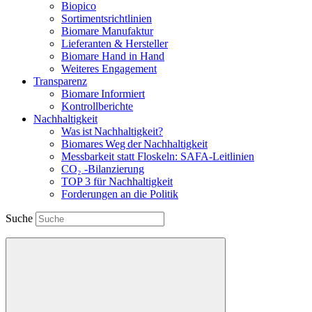
Biopico
Sortimentsrichtlinien
Biomare Manufaktur
Lieferanten & Hersteller
Biomare Hand in Hand
Weiteres Engagement
Transparenz
Biomare Informiert
Kontrollberichte
Nachhaltigkeit
Was ist Nachhaltigkeit?
Biomares Weg der Nachhaltigkeit
Messbarkeit statt Floskeln: SAFA-Leitlinien
CO₂ -Bilanzierung
TOP 3 für Nachhaltigkeit
Forderungen an die Politik
Suche