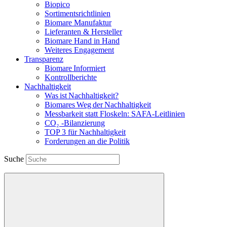
Biopico
Sortimentsrichtlinien
Biomare Manufaktur
Lieferanten & Hersteller
Biomare Hand in Hand
Weiteres Engagement
Transparenz
Biomare Informiert
Kontrollberichte
Nachhaltigkeit
Was ist Nachhaltigkeit?
Biomares Weg der Nachhaltigkeit
Messbarkeit statt Floskeln: SAFA-Leitlinien
CO₂ -Bilanzierung
TOP 3 für Nachhaltigkeit
Forderungen an die Politik
Suche