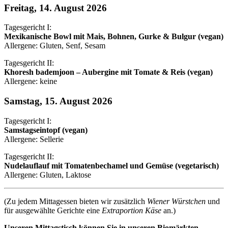
Freitag, 14. August 2026
Tagesgericht I:
Mexikanische Bowl mit Mais, Bohnen, Gurke & Bulgur (vegan)
Allergene: Gluten, Senf, Sesam
Tagesgericht II:
Khoresh bademjoon – Aubergine mit Tomate & Reis (vegan)
Allergene: keine
Samstag, 15. August 2026
Tagesgericht I:
Samstagseintopf (vegan)
Allergene: Sellerie
Tagesgericht II:
Nudelauflauf mit Tomatenbechamel und Gemüse (vegetarisch)
Allergene: Gluten, Laktose
(Zu jedem Mittagessen bieten wir zusätzlich
Wiener Würstchen
und
für ausgewählte Gerichte eine
Extraportion Käse
an.)
Unseren Mittagstisch können Sie in unseren Biomärkten