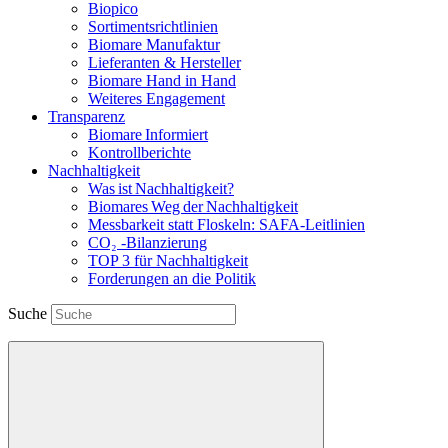
Biopico
Sortimentsrichtlinien
Biomare Manufaktur
Lieferanten & Hersteller
Biomare Hand in Hand
Weiteres Engagement
Transparenz
Biomare Informiert
Kontrollberichte
Nachhaltigkeit
Was ist Nachhaltigkeit?
Biomares Weg der Nachhaltigkeit
Messbarkeit statt Floskeln: SAFA-Leitlinien
CO₂ -Bilanzierung
TOP 3 für Nachhaltigkeit
Forderungen an die Politik
Suche