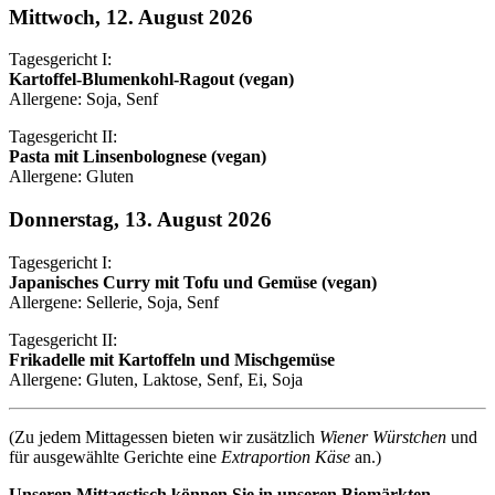
Mittwoch, 12. August 2026
Tagesgericht I:
Kartoffel-Blumenkohl-Ragout (vegan)
Allergene: Soja, Senf
Tagesgericht II:
Pasta mit Linsenbolognese (vegan)
Allergene: Gluten
Donnerstag, 13. August 2026
Tagesgericht I:
Japanisches Curry mit Tofu und Gemüse (vegan)
Allergene: Sellerie, Soja, Senf
Tagesgericht II:
Frikadelle mit Kartoffeln und Mischgemüse
Allergene: Gluten, Laktose, Senf, Ei, Soja
(Zu jedem Mittagessen bieten wir zusätzlich
Wiener Würstchen
und
für ausgewählte Gerichte eine
Extraportion Käse
an.)
Unseren Mittagstisch können Sie in unseren Biomärkten