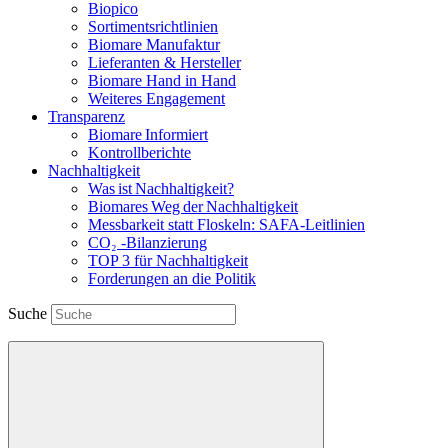
Biopico
Sortimentsrichtlinien
Biomare Manufaktur
Lieferanten & Hersteller
Biomare Hand in Hand
Weiteres Engagement
Transparenz
Biomare Informiert
Kontrollberichte
Nachhaltigkeit
Was ist Nachhaltigkeit?
Biomares Weg der Nachhaltigkeit
Messbarkeit statt Floskeln: SAFA-Leitlinien
CO₂ -Bilanzierung
TOP 3 für Nachhaltigkeit
Forderungen an die Politik
Suche