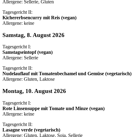
Allergene: Sellerie, Gluten
Tagesgericht II:
Kichererbsencurry mit Reis (vegan)
Allergene: keine
Samstag, 8. August 2026
Tagesgericht I:
Samstagseintopf (vegan)
Allergene: Sellerie
Tagesgericht II:
Nudelauflauf mit Tomatenbechamel und Gemüse (vegetarisch)
Allergene: Gluten, Laktose
Montag, 10. August 2026
Tagesgericht I:
Rote Linsensuppe mit Tomate und Minze (vegan)
Allergene: keine
Tagesgericht II:
Lasagne verde (vegetarisch)
Allergene: Gluten, Laktose, Soja, Sellerie