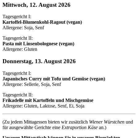
Mittwoch, 12. August 2026
Tagesgericht I:
Kartoffel-Blumenkohl-Ragout (vegan)
Allergene: Soja, Senf
Tagesgericht II:
Pasta mit Linsenbolognese (vegan)
Allergene: Gluten
Donnerstag, 13. August 2026
Tagesgericht I:
Japanisches Curry mit Tofu und Gemüse (vegan)
Allergene: Sellerie, Soja, Senf
Tagesgericht II:
Frikadelle mit Kartoffeln und Mischgemüse
Allergene: Gluten, Laktose, Senf, Ei, Soja
(Zu jedem Mittagessen bieten wir zusätzlich
Wiener Würstchen
und
für ausgewählte Gerichte eine
Extraportion Käse
an.)
Unseren Mittagstisch können Sie in unseren Biomärkten