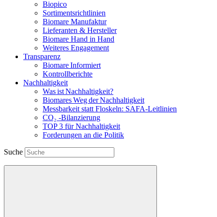
Biopico
Sortimentsrichtlinien
Biomare Manufaktur
Lieferanten & Hersteller
Biomare Hand in Hand
Weiteres Engagement
Transparenz
Biomare Informiert
Kontrollberichte
Nachhaltigkeit
Was ist Nachhaltigkeit?
Biomares Weg der Nachhaltigkeit
Messbarkeit statt Floskeln: SAFA-Leitlinien
CO₂ -Bilanzierung
TOP 3 für Nachhaltigkeit
Forderungen an die Politik
Suche