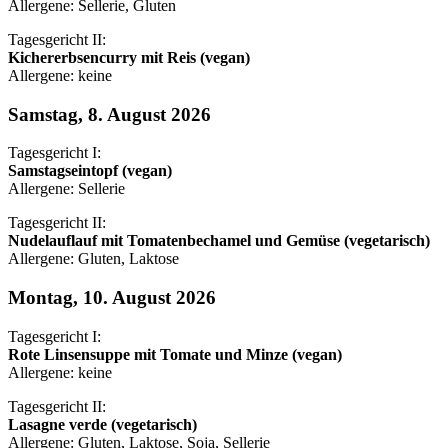
Allergene: Sellerie, Gluten
Tagesgericht II:
Kichererbsencurry mit Reis (vegan)
Allergene: keine
Samstag, 8. August 2026
Tagesgericht I:
Samstagseintopf (vegan)
Allergene: Sellerie
Tagesgericht II:
Nudelauflauf mit Tomatenbechamel und Gemüse (vegetarisch)
Allergene: Gluten, Laktose
Montag, 10. August 2026
Tagesgericht I:
Rote Linsensuppe mit Tomate und Minze (vegan)
Allergene: keine
Tagesgericht II:
Lasagne verde (vegetarisch)
Allergene: Gluten, Laktose, Soja, Sellerie