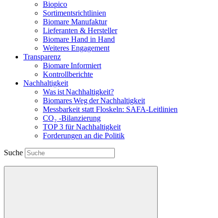
Biopico
Sortimentsrichtlinien
Biomare Manufaktur
Lieferanten & Hersteller
Biomare Hand in Hand
Weiteres Engagement
Transparenz
Biomare Informiert
Kontrollberichte
Nachhaltigkeit
Was ist Nachhaltigkeit?
Biomares Weg der Nachhaltigkeit
Messbarkeit statt Floskeln: SAFA-Leitlinien
CO₂ -Bilanzierung
TOP 3 für Nachhaltigkeit
Forderungen an die Politik
Suche