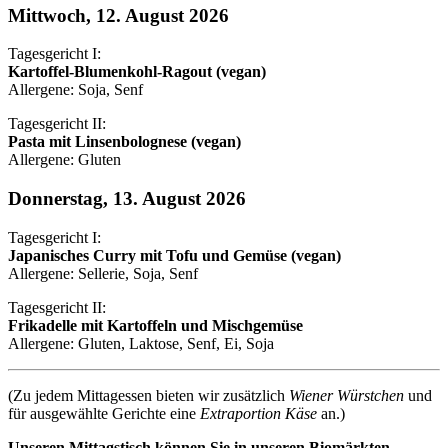
Mittwoch, 12. August 2026
Tagesgericht I:
Kartoffel-Blumenkohl-Ragout (vegan)
Allergene: Soja, Senf
Tagesgericht II:
Pasta mit Linsenbolognese (vegan)
Allergene: Gluten
Donnerstag, 13. August 2026
Tagesgericht I:
Japanisches Curry mit Tofu und Gemüse (vegan)
Allergene: Sellerie, Soja, Senf
Tagesgericht II:
Frikadelle mit Kartoffeln und Mischgemüse
Allergene: Gluten, Laktose, Senf, Ei, Soja
(Zu jedem Mittagessen bieten wir zusätzlich
Wiener Würstchen
und
für ausgewählte Gerichte eine
Extraportion Käse
an.)
Unseren Mittagstisch können Sie in unseren Biomärkten