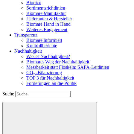
Biopico
Sortimentsrichtlinien
Biomare Manufaktur
Lieferanten & Hersteller
Biomare Hand in Hand
Weiteres Engagement
Transparenz
Biomare Informiert
Kontrollberichte
Nachhaltigkeit
Was ist Nachhaltigkeit?
Biomares Weg der Nachhaltigkeit
Messbarkeit statt Floskeln: SAFA-Leitlinien
CO₂ -Bilanzierung
TOP 3 für Nachhaltigkeit
Forderungen an die Politik
Suche