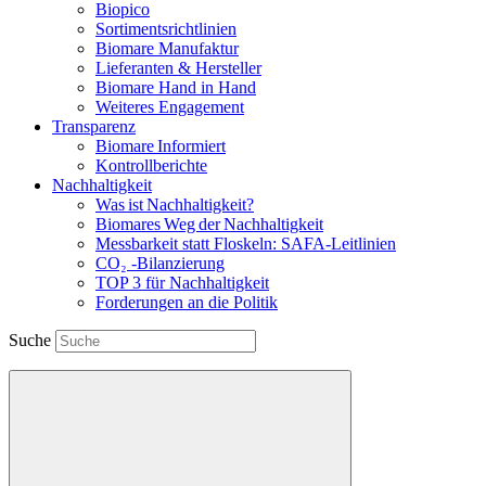
Biopico
Sortimentsrichtlinien
Biomare Manufaktur
Lieferanten & Hersteller
Biomare Hand in Hand
Weiteres Engagement
Transparenz
Biomare Informiert
Kontrollberichte
Nachhaltigkeit
Was ist Nachhaltigkeit?
Biomares Weg der Nachhaltigkeit
Messbarkeit statt Floskeln: SAFA-Leitlinien
CO₂ -Bilanzierung
TOP 3 für Nachhaltigkeit
Forderungen an die Politik
Suche