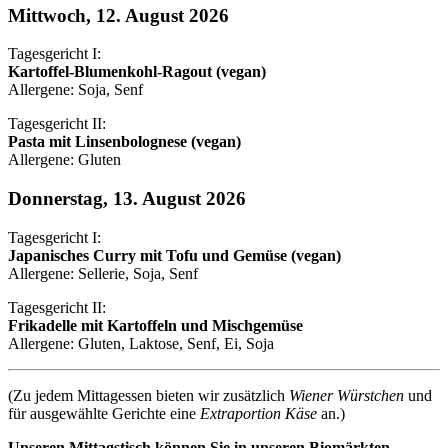
Mittwoch, 12. August 2026
Tagesgericht I:
Kartoffel-Blumenkohl-Ragout (vegan)
Allergene: Soja, Senf
Tagesgericht II:
Pasta mit Linsenbolognese (vegan)
Allergene: Gluten
Donnerstag, 13. August 2026
Tagesgericht I:
Japanisches Curry mit Tofu und Gemüse (vegan)
Allergene: Sellerie, Soja, Senf
Tagesgericht II:
Frikadelle mit Kartoffeln und Mischgemüse
Allergene: Gluten, Laktose, Senf, Ei, Soja
(Zu jedem Mittagessen bieten wir zusätzlich
Wiener Würstchen
und
für ausgewählte Gerichte eine
Extraportion Käse
an.)
Unseren Mittagstisch können Sie in unseren Biomärkten