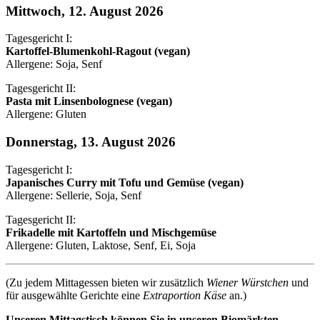
Mittwoch, 12. August 2026
Tagesgericht I:
Kartoffel-Blumenkohl-Ragout (vegan)
Allergene: Soja, Senf
Tagesgericht II:
Pasta mit Linsenbolognese (vegan)
Allergene: Gluten
Donnerstag, 13. August 2026
Tagesgericht I:
Japanisches Curry mit Tofu und Gemüse (vegan)
Allergene: Sellerie, Soja, Senf
Tagesgericht II:
Frikadelle mit Kartoffeln und Mischgemüse
Allergene: Gluten, Laktose, Senf, Ei, Soja
(Zu jedem Mittagessen bieten wir zusätzlich
Wiener Würstchen
und
für ausgewählte Gerichte eine
Extraportion Käse
an.)
Unseren Mittagstisch können Sie in unseren Biomärkten