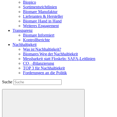
Biopico
Sortimentsrichtlinien
Biomare Manufaktur
Lieferanten & Hersteller
Biomare Hand in Hand
Weiteres Engagement
Transparenz
Biomare Informiert
Kontrollberichte
Nachhaltigkeit
Was ist Nachhaltigkeit?
Biomares Weg der Nachhaltigkeit
Messbarkeit statt Floskeln: SAFA-Leitlinien
CO₂ -Bilanzierung
TOP 3 für Nachhaltigkeit
Forderungen an die Politik
Suche