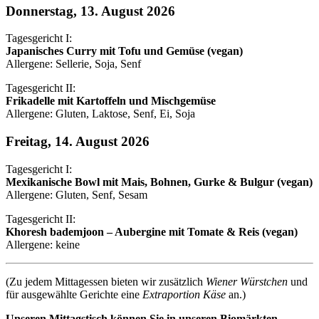
Donnerstag, 13. August 2026
Tagesgericht I:
Japanisches Curry mit Tofu und Gemüse (vegan)
Allergene: Sellerie, Soja, Senf
Tagesgericht II:
Frikadelle mit Kartoffeln und Mischgemüse
Allergene: Gluten, Laktose, Senf, Ei, Soja
Freitag, 14. August 2026
Tagesgericht I:
Mexikanische Bowl mit Mais, Bohnen, Gurke & Bulgur (vegan)
Allergene: Gluten, Senf, Sesam
Tagesgericht II:
Khoresh bademjoon – Aubergine mit Tomate & Reis (vegan)
Allergene: keine
(Zu jedem Mittagessen bieten wir zusätzlich
Wiener Würstchen
und
für ausgewählte Gerichte eine
Extraportion Käse
an.)
Unseren Mittagstisch können Sie in unseren Biomärkten