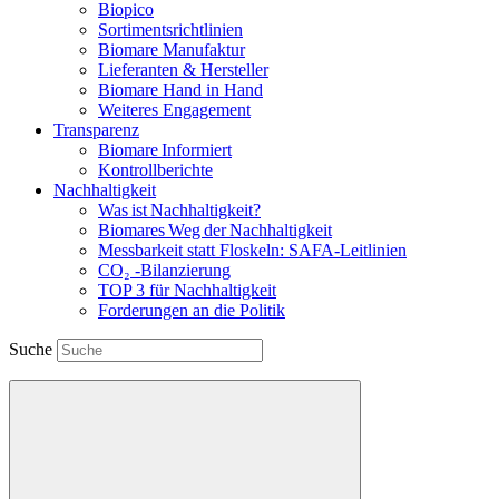
Biopico
Sortimentsrichtlinien
Biomare Manufaktur
Lieferanten & Hersteller
Biomare Hand in Hand
Weiteres Engagement
Transparenz
Biomare Informiert
Kontrollberichte
Nachhaltigkeit
Was ist Nachhaltigkeit?
Biomares Weg der Nachhaltigkeit
Messbarkeit statt Floskeln: SAFA-Leitlinien
CO₂ -Bilanzierung
TOP 3 für Nachhaltigkeit
Forderungen an die Politik
Suche