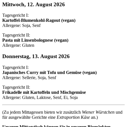
Mittwoch, 12. August 2026
Tagesgericht I:
Kartoffel-Blumenkohl-Ragout (vegan)
Allergene: Soja, Senf
Tagesgericht II:
Pasta mit Linsenbolognese (vegan)
Allergene: Gluten
Donnerstag, 13. August 2026
Tagesgericht I:
Japanisches Curry mit Tofu und Gemüse (vegan)
Allergene: Sellerie, Soja, Senf
Tagesgericht II:
Frikadelle mit Kartoffeln und Mischgemüse
Allergene: Gluten, Laktose, Senf, Ei, Soja
(Zu jedem Mittagessen bieten wir zusätzlich
Wiener Würstchen
und
für ausgewählte Gerichte eine
Extraportion Käse
an.)
Unseren Mittagstisch können Sie in unseren Biomärkten