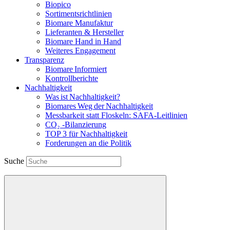
Biopico
Sortimentsrichtlinien
Biomare Manufaktur
Lieferanten & Hersteller
Biomare Hand in Hand
Weiteres Engagement
Transparenz
Biomare Informiert
Kontrollberichte
Nachhaltigkeit
Was ist Nachhaltigkeit?
Biomares Weg der Nachhaltigkeit
Messbarkeit statt Floskeln: SAFA-Leitlinien
CO₂ -Bilanzierung
TOP 3 für Nachhaltigkeit
Forderungen an die Politik
Suche