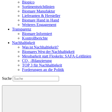
Biopico
Sortimentsrichtlinien
Biomare Manufaktur
Lieferanten & Hersteller
Biomare Hand in Hand
Weiteres Engagement
Transparenz
Biomare Informiert
Kontrollberichte
Nachhaltigkeit
Was ist Nachhaltigkeit?
Biomares Weg der Nachhaltigkeit
Messbarkeit statt Floskeln: SAFA-Leitlinien
CO₂ -Bilanzierung
TOP 3 für Nachhaltigkeit
Forderungen an die Politik
Suche