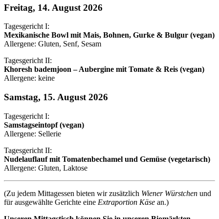
Freitag, 14. August 2026
Tagesgericht I:
Mexikanische Bowl mit Mais, Bohnen, Gurke & Bulgur (vegan)
Allergene: Gluten, Senf, Sesam
Tagesgericht II:
Khoresh bademjoon – Aubergine mit Tomate & Reis (vegan)
Allergene: keine
Samstag, 15. August 2026
Tagesgericht I:
Samstagseintopf (vegan)
Allergene: Sellerie
Tagesgericht II:
Nudelauflauf mit Tomatenbechamel und Gemüse (vegetarisch)
Allergene: Gluten, Laktose
(Zu jedem Mittagessen bieten wir zusätzlich
Wiener Würstchen
und
für ausgewählte Gerichte eine
Extraportion Käse
an.)
Unseren Mittagstisch können Sie in unseren Biomärkten