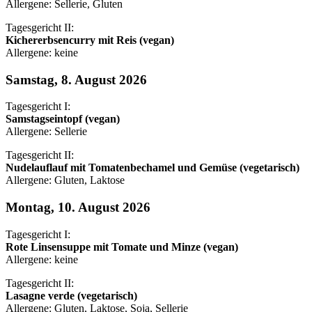
Allergene: Sellerie, Gluten
Tagesgericht II:
Kichererbsencurry mit Reis (vegan)
Allergene: keine
Samstag, 8. August 2026
Tagesgericht I:
Samstagseintopf (vegan)
Allergene: Sellerie
Tagesgericht II:
Nudelauflauf mit Tomatenbechamel und Gemüse (vegetarisch)
Allergene: Gluten, Laktose
Montag, 10. August 2026
Tagesgericht I:
Rote Linsensuppe mit Tomate und Minze (vegan)
Allergene: keine
Tagesgericht II:
Lasagne verde (vegetarisch)
Allergene: Gluten, Laktose, Soja, Sellerie