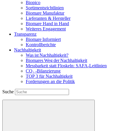
Biopico
Sortimentsrichtlinien
Biomare Manufaktur
Lieferanten & Hersteller
Biomare Hand in Hand
Weiteres Engagement
Transparenz
Biomare Informiert
Kontrollberichte
Nachhaltigkeit
Was ist Nachhaltigkeit?
Biomares Weg der Nachhaltigkeit
Messbarkeit statt Floskeln: SAFA-Leitlinien
CO₂ -Bilanzierung
TOP 3 für Nachhaltigkeit
Forderungen an die Politik
Suche