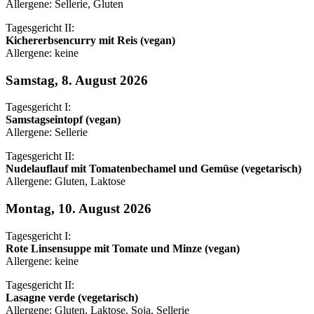
Allergene: Sellerie, Gluten
Tagesgericht II:
Kichererbsencurry mit Reis (vegan)
Allergene: keine
Samstag, 8. August 2026
Tagesgericht I:
Samstagseintopf (vegan)
Allergene: Sellerie
Tagesgericht II:
Nudelauflauf mit Tomatenbechamel und Gemüse (vegetarisch)
Allergene: Gluten, Laktose
Montag, 10. August 2026
Tagesgericht I:
Rote Linsensuppe mit Tomate und Minze (vegan)
Allergene: keine
Tagesgericht II:
Lasagne verde (vegetarisch)
Allergene: Gluten, Laktose, Soja, Sellerie