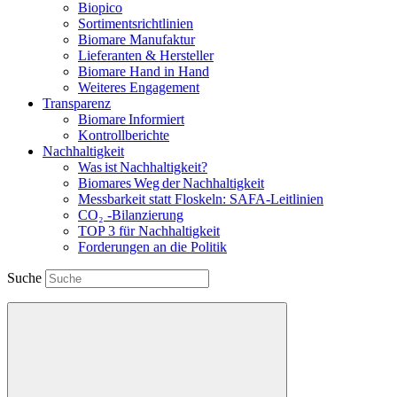
Biopico
Sortimentsrichtlinien
Biomare Manufaktur
Lieferanten & Hersteller
Biomare Hand in Hand
Weiteres Engagement
Transparenz
Biomare Informiert
Kontrollberichte
Nachhaltigkeit
Was ist Nachhaltigkeit?
Biomares Weg der Nachhaltigkeit
Messbarkeit statt Floskeln: SAFA-Leitlinien
CO₂ -Bilanzierung
TOP 3 für Nachhaltigkeit
Forderungen an die Politik
Suche