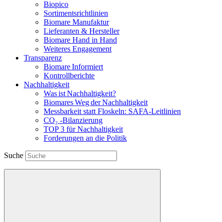
Biopico
Sortimentsrichtlinien
Biomare Manufaktur
Lieferanten & Hersteller
Biomare Hand in Hand
Weiteres Engagement
Transparenz
Biomare Informiert
Kontrollberichte
Nachhaltigkeit
Was ist Nachhaltigkeit?
Biomares Weg der Nachhaltigkeit
Messbarkeit statt Floskeln: SAFA-Leitlinien
CO₂ -Bilanzierung
TOP 3 für Nachhaltigkeit
Forderungen an die Politik
Suche