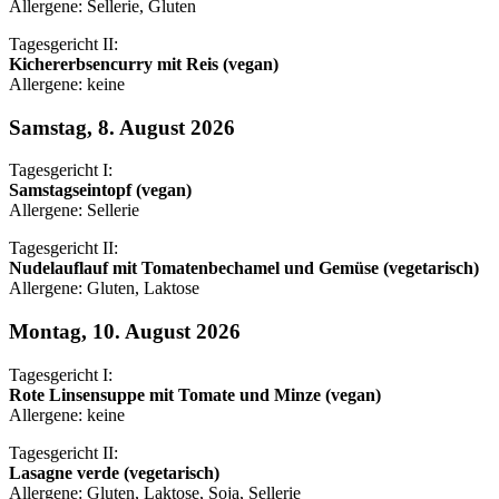
Allergene: Sellerie, Gluten
Tagesgericht II:
Kichererbsencurry mit Reis (vegan)
Allergene: keine
Samstag, 8. August 2026
Tagesgericht I:
Samstagseintopf (vegan)
Allergene: Sellerie
Tagesgericht II:
Nudelauflauf mit Tomatenbechamel und Gemüse (vegetarisch)
Allergene: Gluten, Laktose
Montag, 10. August 2026
Tagesgericht I:
Rote Linsensuppe mit Tomate und Minze (vegan)
Allergene: keine
Tagesgericht II:
Lasagne verde (vegetarisch)
Allergene: Gluten, Laktose, Soja, Sellerie