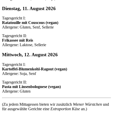
Dienstag, 11. August 2026
Tagesgericht I:
Ratatouille mit Couscous (vegan)
Allergene: Gluten, Senf, Sellerie
Tagesgericht II:
Frikassee mit Reis
Allergene: Laktose, Sellerie
Mittwoch, 12. August 2026
Tagesgericht I:
Kartoffel-Blumenkohl-Ragout (vegan)
Allergene: Soja, Senf
Tagesgericht II:
Pasta mit Linsenbolognese (vegan)
Allergene: Gluten
(Zu jedem Mittagessen bieten wir zusätzlich
Wiener Würstchen
und
für ausgewählte Gerichte eine
Extraportion Käse
an.)