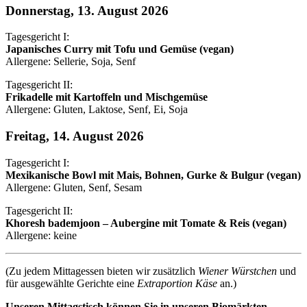
Donnerstag, 13. August 2026
Tagesgericht I:
Japanisches Curry mit Tofu und Gemüse (vegan)
Allergene: Sellerie, Soja, Senf
Tagesgericht II:
Frikadelle mit Kartoffeln und Mischgemüse
Allergene: Gluten, Laktose, Senf, Ei, Soja
Freitag, 14. August 2026
Tagesgericht I:
Mexikanische Bowl mit Mais, Bohnen, Gurke & Bulgur (vegan)
Allergene: Gluten, Senf, Sesam
Tagesgericht II:
Khoresh bademjoon – Aubergine mit Tomate & Reis (vegan)
Allergene: keine
(Zu jedem Mittagessen bieten wir zusätzlich
Wiener Würstchen
und
für ausgewählte Gerichte eine
Extraportion Käse
an.)
Unseren Mittagstisch können Sie in unseren Biomärkten