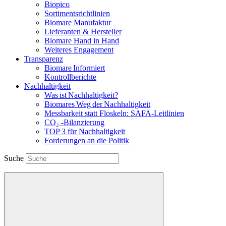
Biopico
Sortimentsrichtlinien
Biomare Manufaktur
Lieferanten & Hersteller
Biomare Hand in Hand
Weiteres Engagement
Transparenz
Biomare Informiert
Kontrollberichte
Nachhaltigkeit
Was ist Nachhaltigkeit?
Biomares Weg der Nachhaltigkeit
Messbarkeit statt Floskeln: SAFA-Leitlinien
CO₂ -Bilanzierung
TOP 3 für Nachhaltigkeit
Forderungen an die Politik
Suche