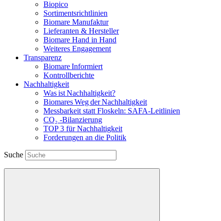
Biopico
Sortimentsrichtlinien
Biomare Manufaktur
Lieferanten & Hersteller
Biomare Hand in Hand
Weiteres Engagement
Transparenz
Biomare Informiert
Kontrollberichte
Nachhaltigkeit
Was ist Nachhaltigkeit?
Biomares Weg der Nachhaltigkeit
Messbarkeit statt Floskeln: SAFA-Leitlinien
CO₂ -Bilanzierung
TOP 3 für Nachhaltigkeit
Forderungen an die Politik
Suche