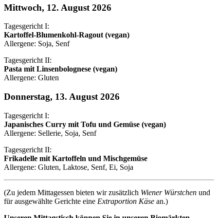
Mittwoch, 12. August 2026
Tagesgericht I:
Kartoffel-Blumenkohl-Ragout (vegan)
Allergene: Soja, Senf
Tagesgericht II:
Pasta mit Linsenbolognese (vegan)
Allergene: Gluten
Donnerstag, 13. August 2026
Tagesgericht I:
Japanisches Curry mit Tofu und Gemüse (vegan)
Allergene: Sellerie, Soja, Senf
Tagesgericht II:
Frikadelle mit Kartoffeln und Mischgemüse
Allergene: Gluten, Laktose, Senf, Ei, Soja
(Zu jedem Mittagessen bieten wir zusätzlich
Wiener Würstchen
und
für ausgewählte Gerichte eine
Extraportion Käse
an.)
Unseren Mittagstisch können Sie in unseren Biomärkten