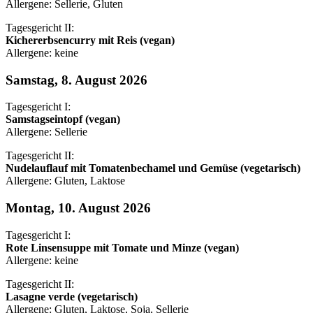
Allergene: Sellerie, Gluten
Tagesgericht II:
Kichererbsencurry mit Reis (vegan)
Allergene: keine
Samstag, 8. August 2026
Tagesgericht I:
Samstagseintopf (vegan)
Allergene: Sellerie
Tagesgericht II:
Nudelauflauf mit Tomatenbechamel und Gemüse (vegetarisch)
Allergene: Gluten, Laktose
Montag, 10. August 2026
Tagesgericht I:
Rote Linsensuppe mit Tomate und Minze (vegan)
Allergene: keine
Tagesgericht II:
Lasagne verde (vegetarisch)
Allergene: Gluten, Laktose, Soja, Sellerie