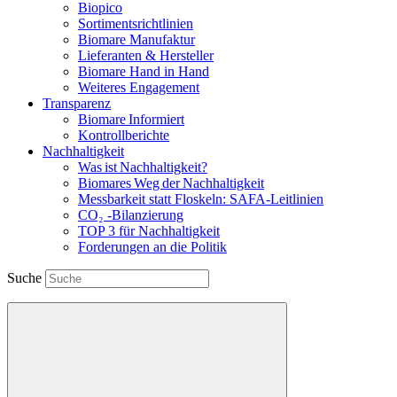
Biopico
Sortimentsrichtlinien
Biomare Manufaktur
Lieferanten & Hersteller
Biomare Hand in Hand
Weiteres Engagement
Transparenz
Biomare Informiert
Kontrollberichte
Nachhaltigkeit
Was ist Nachhaltigkeit?
Biomares Weg der Nachhaltigkeit
Messbarkeit statt Floskeln: SAFA-Leitlinien
CO₂ -Bilanzierung
TOP 3 für Nachhaltigkeit
Forderungen an die Politik
Suche