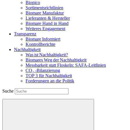
Biopico
Sortimentsrichtlinien
Biomare Manufaktur
Lieferanten & Hersteller
Biomare Hand in Hand
Weiteres Engagement
Transparenz
Biomare Informiert
Kontrollberichte
Nachhaltigkeit
Was ist Nachhaltigkeit?
Biomares Weg der Nachhaltigkeit
Messbarkeit statt Floskeln: SAFA-Leitlinien
CO₂ -Bilanzierung
TOP 3 für Nachhaltigkeit
Forderungen an die Politik
Suche