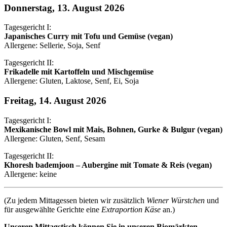
Donnerstag, 13. August 2026
Tagesgericht I:
Japanisches Curry mit Tofu und Gemüse (vegan)
Allergene: Sellerie, Soja, Senf
Tagesgericht II:
Frikadelle mit Kartoffeln und Mischgemüse
Allergene: Gluten, Laktose, Senf, Ei, Soja
Freitag, 14. August 2026
Tagesgericht I:
Mexikanische Bowl mit Mais, Bohnen, Gurke & Bulgur (vegan)
Allergene: Gluten, Senf, Sesam
Tagesgericht II:
Khoresh bademjoon – Aubergine mit Tomate & Reis (vegan)
Allergene: keine
(Zu jedem Mittagessen bieten wir zusätzlich
Wiener Würstchen
und
für ausgewählte Gerichte eine
Extraportion Käse
an.)
Unseren Mittagstisch können Sie in unseren Biomärkten