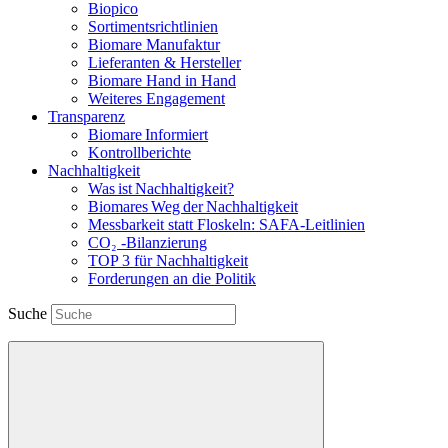
Biopico
Sortimentsrichtlinien
Biomare Manufaktur
Lieferanten & Hersteller
Biomare Hand in Hand
Weiteres Engagement
Transparenz
Biomare Informiert
Kontrollberichte
Nachhaltigkeit
Was ist Nachhaltigkeit?
Biomares Weg der Nachhaltigkeit
Messbarkeit statt Floskeln: SAFA-Leitlinien
CO₂ -Bilanzierung
TOP 3 für Nachhaltigkeit
Forderungen an die Politik
Suche