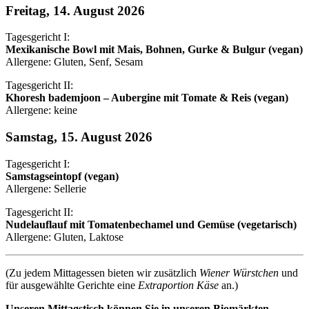
Freitag, 14. August 2026
Tagesgericht I:
Mexikanische Bowl mit Mais, Bohnen, Gurke & Bulgur (vegan)
Allergene: Gluten, Senf, Sesam
Tagesgericht II:
Khoresh bademjoon – Aubergine mit Tomate & Reis (vegan)
Allergene: keine
Samstag, 15. August 2026
Tagesgericht I:
Samstagseintopf (vegan)
Allergene: Sellerie
Tagesgericht II:
Nudelauflauf mit Tomatenbechamel und Gemüse (vegetarisch)
Allergene: Gluten, Laktose
(Zu jedem Mittagessen bieten wir zusätzlich
Wiener Würstchen
und
für ausgewählte Gerichte eine
Extraportion Käse
an.)
Unseren Mittagstisch können Sie in unseren Biomärkten