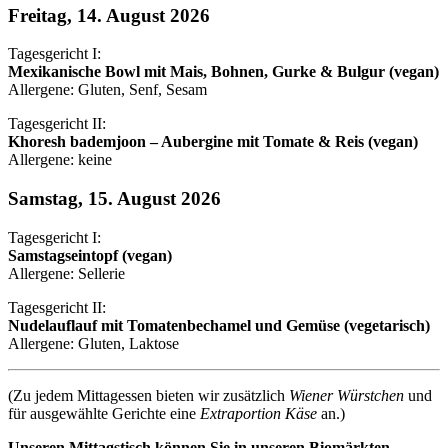
Freitag, 14. August 2026
Tagesgericht I:
Mexikanische Bowl mit Mais, Bohnen, Gurke & Bulgur (vegan)
Allergene: Gluten, Senf, Sesam
Tagesgericht II:
Khoresh bademjoon – Aubergine mit Tomate & Reis (vegan)
Allergene: keine
Samstag, 15. August 2026
Tagesgericht I:
Samstagseintopf (vegan)
Allergene: Sellerie
Tagesgericht II:
Nudelauflauf mit Tomatenbechamel und Gemüse (vegetarisch)
Allergene: Gluten, Laktose
(Zu jedem Mittagessen bieten wir zusätzlich
Wiener Würstchen
und
für ausgewählte Gerichte eine
Extraportion Käse
an.)
Unseren Mittagstisch können Sie in unseren Biomärkten