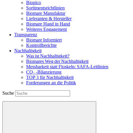
Biopico
Sortimentsrichtlinien
Biomare Manufaktur
Lieferanten & Hersteller
Biomare Hand in Hand
Weiteres Engagement
Transparenz
Biomare Informiert
Kontrollberichte
Nachhaltigkeit
Was ist Nachhaltigkeit?
Biomares Weg der Nachhaltigkeit
Messbarkeit statt Floskeln: SAFA-Leitlinien
CO₂ -Bilanzierung
TOP 3 für Nachhaltigkeit
Forderungen an die Politik
Suche