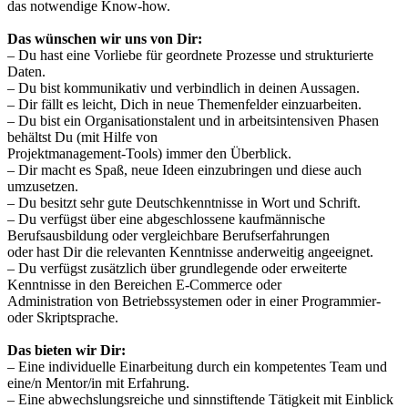
das notwendige Know-how.
Das wünschen wir uns von Dir:
– Du hast eine Vorliebe für geordnete Prozesse und strukturierte
Daten.
– Du bist kommunikativ und verbindlich in deinen Aussagen.
– Dir fällt es leicht, Dich in neue Themenfelder einzuarbeiten.
– Du bist ein Organisationstalent und in arbeitsintensiven Phasen
behältst Du (mit Hilfe von
Projektmanagement-Tools) immer den Überblick.
– Dir macht es Spaß, neue Ideen einzubringen und diese auch
umzusetzen.
– Du besitzt sehr gute Deutschkenntnisse in Wort und Schrift.
– Du verfügst über eine abgeschlossene kaufmännische
Berufsausbildung oder vergleichbare Berufserfahrungen
oder hast Dir die relevanten Kenntnisse anderweitig angeeignet.
– Du verfügst zusätzlich über grundlegende oder erweiterte
Kenntnisse in den Bereichen E-Commerce oder
Administration von Betriebssystemen oder in einer Programmier-
oder Skriptsprache.
Das bieten wir Dir:
– Eine individuelle Einarbeitung durch ein kompetentes Team und
eine/n Mentor/in mit Erfahrung.
– Eine abwechslungsreiche und sinnstiftende Tätigkeit mit Einblick