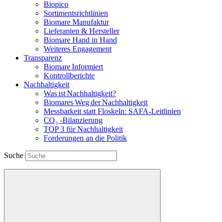
Biopico
Sortimentsrichtlinien
Biomare Manufaktur
Lieferanten & Hersteller
Biomare Hand in Hand
Weiteres Engagement
Transparenz
Biomare Informiert
Kontrollberichte
Nachhaltigkeit
Was ist Nachhaltigkeit?
Biomares Weg der Nachhaltigkeit
Messbarkeit statt Floskeln: SAFA-Leitlinien
CO₂ -Bilanzierung
TOP 3 für Nachhaltigkeit
Forderungen an die Politik
Suche