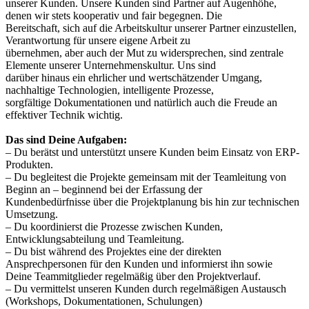
unserer Kunden. Unsere Kunden sind Partner auf Augenhöhe,
denen wir stets kooperativ und fair begegnen. Die
Bereitschaft, sich auf die Arbeitskultur unserer Partner einzustellen,
Verantwortung für unsere eigene Arbeit zu
übernehmen, aber auch der Mut zu widersprechen, sind zentrale
Elemente unserer Unternehmenskultur. Uns sind
darüber hinaus ein ehrlicher und wertschätzender Umgang,
nachhaltige Technologien, intelligente Prozesse,
sorgfältige Dokumentationen und natürlich auch die Freude an
effektiver Technik wichtig.
Das sind Deine Aufgaben:
– Du berätst und unterstützt unsere Kunden beim Einsatz von ERP-
Produkten.
– Du begleitest die Projekte gemeinsam mit der Teamleitung von
Beginn an – beginnend bei der Erfassung der
Kundenbedürfnisse über die Projektplanung bis hin zur technischen
Umsetzung.
– Du koordinierst die Prozesse zwischen Kunden,
Entwicklungsabteilung und Teamleitung.
– Du bist während des Projektes eine der direkten
Ansprechpersonen für den Kunden und informierst ihn sowie
Deine Teammitglieder regelmäßig über den Projektverlauf.
– Du vermittelst unseren Kunden durch regelmäßigen Austausch
(Workshops, Dokumentationen, Schulungen)