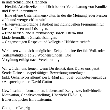
in unterschiedliche Branchen
– Flexible Arbeitszeiten, die Dich bei der Vereinbarung von Familie
und Beruf unterstützen.
– Eine offene Unternehmenskultur, in der die Meinung jeder Person
zählt und wertgeschätzt wird.
– Eigenverantwortliche Tätigkeit mit individuellen Freiräumen für
kreative Ideen und Lösungen.
– Eine betriebliche Altersvorsorge sowie Eltern- und
kinderfreundliche Zusatzleistungen.
– Gegenseitigen Respekt und kollegiale Hilfsbereitschaft.
Wir bieten zum nächstmöglichen Zeitpunkt eine flexible Voll- oder
Teilzeittätigkeit (ab 25 Wochenstunden). Die
Vergütung erfolgt nach Vereinbarung.
Wir würden uns freuen, wenn Du denkst, dass Du zu uns passt!
Sende Deine aussagekräftigen Bewerbungsunterlagen
(inkl. Gehaltsvorstellung) per E-Mail an: jobs@computer-leipzig.de
/ Ansprechpartner: David Guttmann
Gewünschte Informationen: Lebenslauf, Zeugnisse, Individuelle
Motivation, Gehaltsvorstellung, Übersicht IT-Skills,
frühestmöglicher Eintrittstermin.
Computer Leipzig