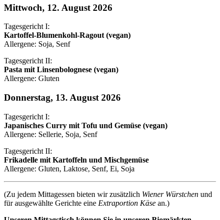
Mittwoch, 12. August 2026
Tagesgericht I:
Kartoffel-Blumenkohl-Ragout (vegan)
Allergene: Soja, Senf
Tagesgericht II:
Pasta mit Linsenbolognese (vegan)
Allergene: Gluten
Donnerstag, 13. August 2026
Tagesgericht I:
Japanisches Curry mit Tofu und Gemüse (vegan)
Allergene: Sellerie, Soja, Senf
Tagesgericht II:
Frikadelle mit Kartoffeln und Mischgemüse
Allergene: Gluten, Laktose, Senf, Ei, Soja
(Zu jedem Mittagessen bieten wir zusätzlich
Wiener Würstchen
und
für ausgewählte Gerichte eine
Extraportion Käse
an.)
Unseren Mittagstisch können Sie in unseren Biomärkten