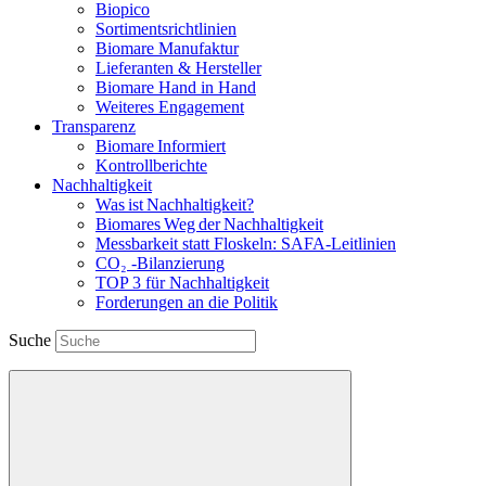
Biopico
Sortimentsrichtlinien
Biomare Manufaktur
Lieferanten & Hersteller
Biomare Hand in Hand
Weiteres Engagement
Transparenz
Biomare Informiert
Kontrollberichte
Nachhaltigkeit
Was ist Nachhaltigkeit?
Biomares Weg der Nachhaltigkeit
Messbarkeit statt Floskeln: SAFA-Leitlinien
CO₂ -Bilanzierung
TOP 3 für Nachhaltigkeit
Forderungen an die Politik
Suche