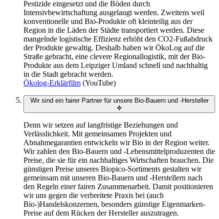
Pestizide eingesetzt und die Böden durch
Intensivbewirtschaftung ausgelaugt werden. Zweitens weil
konventionelle und Bio-Produkte oft kleinteilig aus der
Region in die Läden der Städte transportiert werden. Diese
mangelnde logistische Effizienz erhöht den CO2-Fußabdruck
der Produkte gewaltig. Deshalb haben wir ÖkoLog auf die
Straße gebracht, eine clevere Regionallogistik, mit der Bio-
Produkte aus dem Leipziger Umland schnell und nachhaltig
in die Stadt gebracht werden.
Ökolog-Erklärfilm
(YouTube)
Wir sind ein fairer Partner für unsere Bio-Bauern und -Hersteller
✜
Denn wir setzen auf langfristige Beziehungen und
Verlässlichkeit. Mit gemeinsamen Projekten und
Abnahmegarantien entwickeln wir Bio in der Region weiter.
Wir zahlen den Bio-Bauern und -Lebensmittelproduzenten die
Preise, die sie für ein nachhaltiges Wirtschaften brauchen. Die
günstigen Preise unseres Biopico-Sortiments gestalten wir
gemeinsam mit unseren Bio-Bauern und -Herstellern nach
den Regeln einer fairen Zusammenarbeit. Damit positionieren
wir uns gegen die verbreitete Praxis bei (auch
Bio-)Handelskonzernen, besonders günstige Eigenmarken-
Preise auf dem Rücken der Hersteller auszutragen.