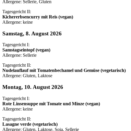
Allergene: Sellerie, Gluten
Tagesgericht II:
Kichererbsencurry mit Reis (vegan)
Allergene: keine
Samstag, 8. August 2026
Tagesgericht I:
Samstagseintopf (vegan)
Allergene: Sellerie
Tagesgericht II:
Nudelauflauf mit Tomatenbechamel und Gemüse (vegetarisch)
Allergene: Gluten, Laktose
Montag, 10. August 2026
Tagesgericht I:
Rote Linsensuppe mit Tomate und Minze (vegan)
Allergene: keine
Tagesgericht II:
Lasagne verde (vegetarisch)
Allergene: Gluten, Laktose, Soja, Sellerie