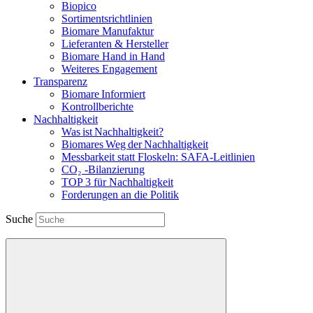
Biopico
Sortimentsrichtlinien
Biomare Manufaktur
Lieferanten & Hersteller
Biomare Hand in Hand
Weiteres Engagement
Transparenz
Biomare Informiert
Kontrollberichte
Nachhaltigkeit
Was ist Nachhaltigkeit?
Biomares Weg der Nachhaltigkeit
Messbarkeit statt Floskeln: SAFA-Leitlinien
CO₂ -Bilanzierung
TOP 3 für Nachhaltigkeit
Forderungen an die Politik
Suche