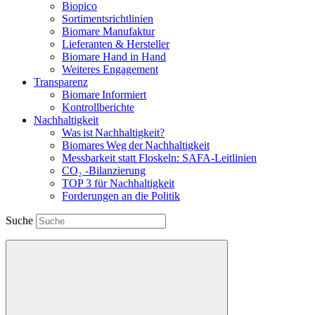
Biopico
Sortimentsrichtlinien
Biomare Manufaktur
Lieferanten & Hersteller
Biomare Hand in Hand
Weiteres Engagement
Transparenz
Biomare Informiert
Kontrollberichte
Nachhaltigkeit
Was ist Nachhaltigkeit?
Biomares Weg der Nachhaltigkeit
Messbarkeit statt Floskeln: SAFA-Leitlinien
CO₂ -Bilanzierung
TOP 3 für Nachhaltigkeit
Forderungen an die Politik
Suche