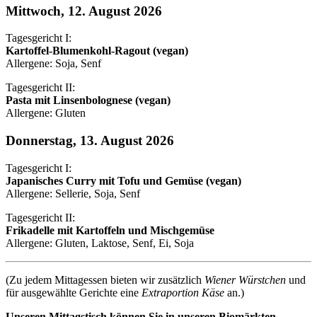
Mittwoch, 12. August 2026
Tagesgericht I:
Kartoffel-Blumenkohl-Ragout (vegan)
Allergene: Soja, Senf
Tagesgericht II:
Pasta mit Linsenbolognese (vegan)
Allergene: Gluten
Donnerstag, 13. August 2026
Tagesgericht I:
Japanisches Curry mit Tofu und Gemüse (vegan)
Allergene: Sellerie, Soja, Senf
Tagesgericht II:
Frikadelle mit Kartoffeln und Mischgemüse
Allergene: Gluten, Laktose, Senf, Ei, Soja
(Zu jedem Mittagessen bieten wir zusätzlich
Wiener Würstchen
und
für ausgewählte Gerichte eine
Extraportion Käse
an.)
Unseren Mittagstisch können Sie in unseren Biomärkten