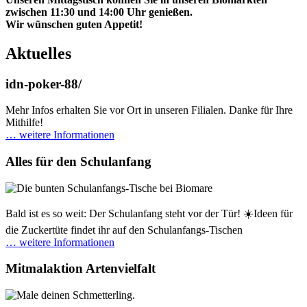
zwischen 11:30 und 14:00 Uhr genießen.
Wir wünschen guten Appetit!
Aktuelles
idn-poker-88/
Mehr Infos erhalten Sie vor Ort in unseren Filialen. Danke für Ihre
Mithilfe!
… weitere Informationen
Alles für den Schulanfang
Bald ist es so weit: Der Schulanfang steht vor der Tür! ☀️Ideen für
die Zuckertüte findet ihr auf den Schulanfangs-Tischen
… weitere Informationen
Mitmalaktion Artenvielfalt