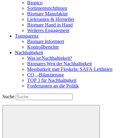
Biopico
Sortimentsrichtlinien
Biomare Manufaktur
Lieferanten & Hersteller
Biomare Hand in Hand
Weiteres Engagement
Transparenz
Biomare Informiert
Kontrollberichte
Nachhaltigkeit
Was ist Nachhaltigkeit?
Biomares Weg der Nachhaltigkeit
Messbarkeit statt Floskeln: SAFA-Leitlinien
CO₂ -Bilanzierung
TOP 3 für Nachhaltigkeit
Forderungen an die Politik
Suche