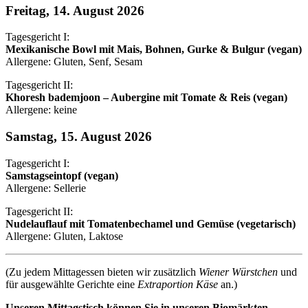
Freitag, 14. August 2026
Tagesgericht I:
Mexikanische Bowl mit Mais, Bohnen, Gurke & Bulgur (vegan)
Allergene: Gluten, Senf, Sesam
Tagesgericht II:
Khoresh bademjoon – Aubergine mit Tomate & Reis (vegan)
Allergene: keine
Samstag, 15. August 2026
Tagesgericht I:
Samstagseintopf (vegan)
Allergene: Sellerie
Tagesgericht II:
Nudelauflauf mit Tomatenbechamel und Gemüse (vegetarisch)
Allergene: Gluten, Laktose
(Zu jedem Mittagessen bieten wir zusätzlich
Wiener Würstchen
und
für ausgewählte Gerichte eine
Extraportion Käse
an.)
Unseren Mittagstisch können Sie in unseren Biomärkten