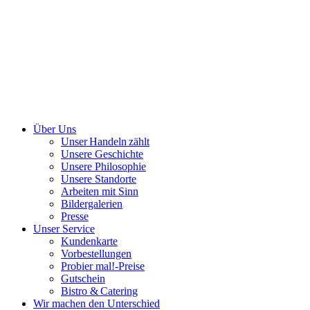
Über Uns
Unser Handeln zählt
Unsere Geschichte
Unsere Philosophie
Unsere Standorte
Arbeiten mit Sinn
Bildergalerien
Presse
Unser Service
Kundenkarte
Vorbestellungen
Probier mal!-Preise
Gutschein
Bistro & Catering
Wir machen den Unterschied