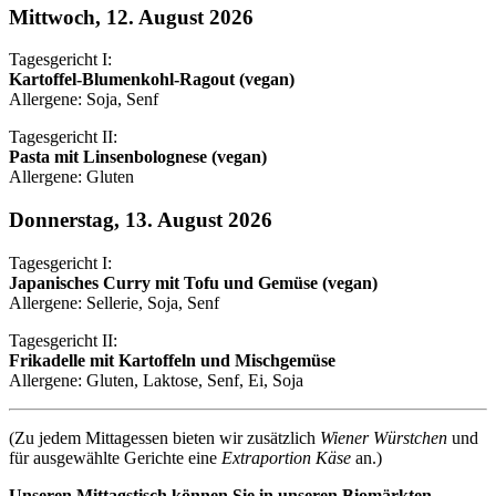
Mittwoch, 12. August 2026
Tagesgericht I:
Kartoffel-Blumenkohl-Ragout (vegan)
Allergene: Soja, Senf
Tagesgericht II:
Pasta mit Linsenbolognese (vegan)
Allergene: Gluten
Donnerstag, 13. August 2026
Tagesgericht I:
Japanisches Curry mit Tofu und Gemüse (vegan)
Allergene: Sellerie, Soja, Senf
Tagesgericht II:
Frikadelle mit Kartoffeln und Mischgemüse
Allergene: Gluten, Laktose, Senf, Ei, Soja
(Zu jedem Mittagessen bieten wir zusätzlich
Wiener Würstchen
und
für ausgewählte Gerichte eine
Extraportion Käse
an.)
Unseren Mittagstisch können Sie in unseren Biomärkten