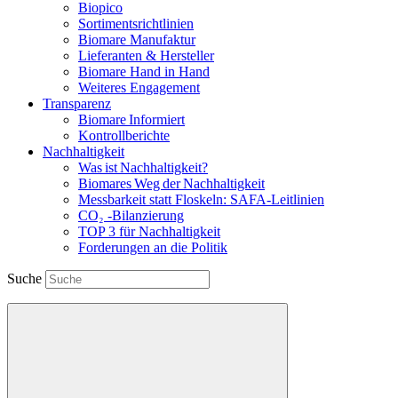
Biopico
Sortimentsrichtlinien
Biomare Manufaktur
Lieferanten & Hersteller
Biomare Hand in Hand
Weiteres Engagement
Transparenz
Biomare Informiert
Kontrollberichte
Nachhaltigkeit
Was ist Nachhaltigkeit?
Biomares Weg der Nachhaltigkeit
Messbarkeit statt Floskeln: SAFA-Leitlinien
CO₂ -Bilanzierung
TOP 3 für Nachhaltigkeit
Forderungen an die Politik
Suche