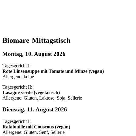
Biomare-Mittagstisch
Montag, 10. August 2026
Tagesgericht I:
Rote Linsensuppe mit Tomate und Minze (vegan)
Allergene: keine
Tagesgericht II:
Lasagne verde (vegetarisch)
Allergene: Gluten, Laktose, Soja, Sellerie
Dienstag, 11. August 2026
Tagesgericht I:
Ratatouille mit Couscous (vegan)
Allergene: Gluten, Senf, Sellerie