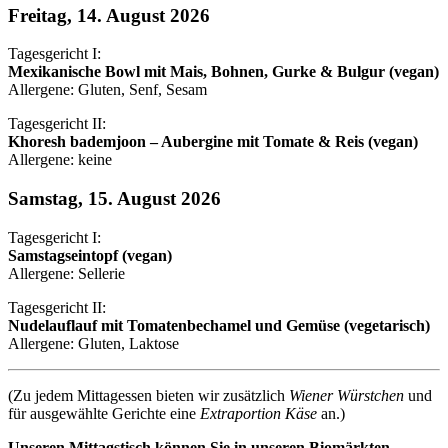
Freitag, 14. August 2026
Tagesgericht I:
Mexikanische Bowl mit Mais, Bohnen, Gurke & Bulgur (vegan)
Allergene: Gluten, Senf, Sesam
Tagesgericht II:
Khoresh bademjoon – Aubergine mit Tomate & Reis (vegan)
Allergene: keine
Samstag, 15. August 2026
Tagesgericht I:
Samstagseintopf (vegan)
Allergene: Sellerie
Tagesgericht II:
Nudelauflauf mit Tomatenbechamel und Gemüse (vegetarisch)
Allergene: Gluten, Laktose
(Zu jedem Mittagessen bieten wir zusätzlich
Wiener Würstchen
und
für ausgewählte Gerichte eine
Extraportion Käse
an.)
Unseren Mittagstisch können Sie in unseren Biomärkten