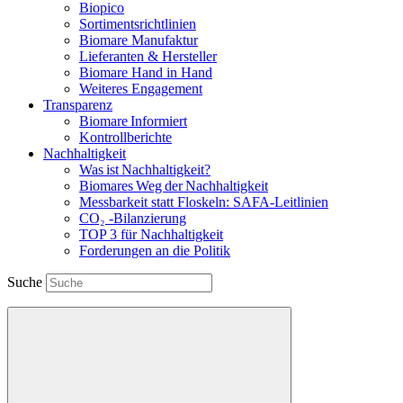
Biopico
Sortimentsrichtlinien
Biomare Manufaktur
Lieferanten & Hersteller
Biomare Hand in Hand
Weiteres Engagement
Transparenz
Biomare Informiert
Kontrollberichte
Nachhaltigkeit
Was ist Nachhaltigkeit?
Biomares Weg der Nachhaltigkeit
Messbarkeit statt Floskeln: SAFA-Leitlinien
CO₂ -Bilanzierung
TOP 3 für Nachhaltigkeit
Forderungen an die Politik
Suche