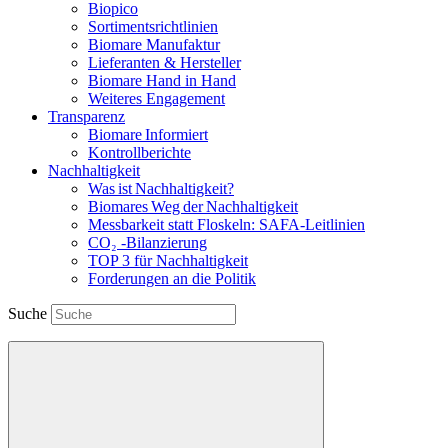
Biopico
Sortimentsrichtlinien
Biomare Manufaktur
Lieferanten & Hersteller
Biomare Hand in Hand
Weiteres Engagement
Transparenz
Biomare Informiert
Kontrollberichte
Nachhaltigkeit
Was ist Nachhaltigkeit?
Biomares Weg der Nachhaltigkeit
Messbarkeit statt Floskeln: SAFA-Leitlinien
CO₂ -Bilanzierung
TOP 3 für Nachhaltigkeit
Forderungen an die Politik
Suche