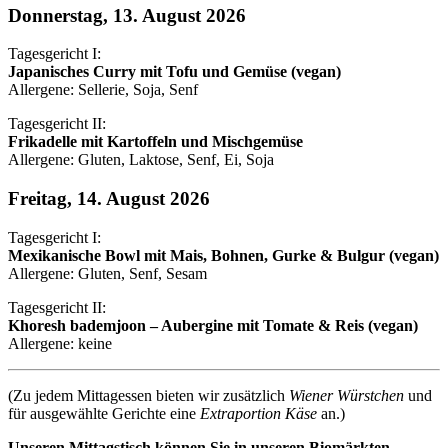
Donnerstag, 13. August 2026
Tagesgericht I:
Japanisches Curry mit Tofu und Gemüse (vegan)
Allergene: Sellerie, Soja, Senf
Tagesgericht II:
Frikadelle mit Kartoffeln und Mischgemüse
Allergene: Gluten, Laktose, Senf, Ei, Soja
Freitag, 14. August 2026
Tagesgericht I:
Mexikanische Bowl mit Mais, Bohnen, Gurke & Bulgur (vegan)
Allergene: Gluten, Senf, Sesam
Tagesgericht II:
Khoresh bademjoon – Aubergine mit Tomate & Reis (vegan)
Allergene: keine
(Zu jedem Mittagessen bieten wir zusätzlich
Wiener Würstchen
und
für ausgewählte Gerichte eine
Extraportion Käse
an.)
Unseren Mittagstisch können Sie in unseren Biomärkten