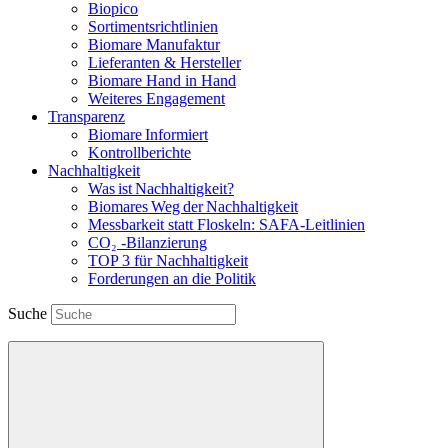
Biopico
Sortimentsrichtlinien
Biomare Manufaktur
Lieferanten & Hersteller
Biomare Hand in Hand
Weiteres Engagement
Transparenz
Biomare Informiert
Kontrollberichte
Nachhaltigkeit
Was ist Nachhaltigkeit?
Biomares Weg der Nachhaltigkeit
Messbarkeit statt Floskeln: SAFA-Leitlinien
CO₂ -Bilanzierung
TOP 3 für Nachhaltigkeit
Forderungen an die Politik
Suche