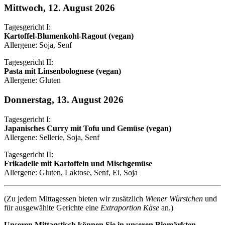
Mittwoch, 12. August 2026
Tagesgericht I:
Kartoffel-Blumenkohl-Ragout (vegan)
Allergene: Soja, Senf
Tagesgericht II:
Pasta mit Linsenbolognese (vegan)
Allergene: Gluten
Donnerstag, 13. August 2026
Tagesgericht I:
Japanisches Curry mit Tofu und Gemüse (vegan)
Allergene: Sellerie, Soja, Senf
Tagesgericht II:
Frikadelle mit Kartoffeln und Mischgemüse
Allergene: Gluten, Laktose, Senf, Ei, Soja
(Zu jedem Mittagessen bieten wir zusätzlich
Wiener Würstchen
und
für ausgewählte Gerichte eine
Extraportion Käse
an.)
Unseren Mittagstisch können Sie in unseren Biomärkten