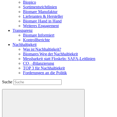
Biopico
Sortimentsrichtlinien
Biomare Manufaktur
Lieferanten & Hersteller
Biomare Hand in Hand
Weiteres Engagement
Transparenz
Biomare Informiert
Kontrollberichte
Nachhaltigkeit
Was ist Nachhaltigkeit?
Biomares Weg der Nachhaltigkeit
Messbarkeit statt Floskeln: SAFA-Leitlinien
CO₂ -Bilanzierung
TOP 3 für Nachhaltigkeit
Forderungen an die Politik
Suche