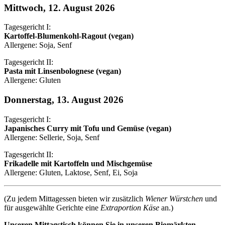
Mittwoch, 12. August 2026
Tagesgericht I:
Kartoffel-Blumenkohl-Ragout (vegan)
Allergene: Soja, Senf
Tagesgericht II:
Pasta mit Linsenbolognese (vegan)
Allergene: Gluten
Donnerstag, 13. August 2026
Tagesgericht I:
Japanisches Curry mit Tofu und Gemüse (vegan)
Allergene: Sellerie, Soja, Senf
Tagesgericht II:
Frikadelle mit Kartoffeln und Mischgemüse
Allergene: Gluten, Laktose, Senf, Ei, Soja
(Zu jedem Mittagessen bieten wir zusätzlich
Wiener Würstchen
und
für ausgewählte Gerichte eine
Extraportion Käse
an.)
Unseren Mittagstisch können Sie in unseren Biomärkten