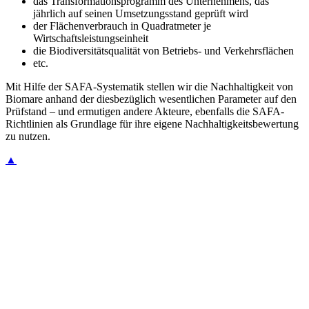
das Transformationsprogramm des Unternehmens, das
jährlich auf seinen Umsetzungsstand geprüft wird
der Flächenverbrauch in Quadratmeter je
Wirtschaftsleistungseinheit
die Biodiversitätsqualität von Betriebs- und Verkehrsflächen
etc.
Mit Hilfe der SAFA-Systematik stellen wir die Nachhaltigkeit von
Biomare anhand der diesbezüglich wesentlichen Parameter auf den
Prüfstand – und ermutigen andere Akteure, ebenfalls die SAFA-
Richtlinien als Grundlage für ihre eigene Nachhaltigkeitsbewertung
zu nutzen.
▲