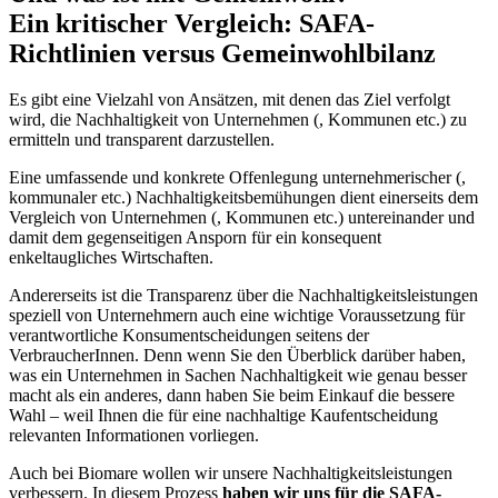
Ein kritischer Vergleich: SAFA-
Richtlinien versus Gemeinwohlbilanz
Es gibt eine Vielzahl von Ansätzen, mit denen das Ziel verfolgt
wird, die Nachhaltigkeit von Unternehmen (, Kommunen etc.) zu
ermitteln und transparent darzustellen.
Eine umfassende und konkrete Offenlegung unternehmerischer (,
kommunaler etc.) Nachhaltigkeitsbemühungen dient einerseits dem
Vergleich von Unternehmen (, Kommunen etc.) untereinander und
damit dem gegenseitigen Ansporn für ein konsequent
enkeltaugliches Wirtschaften.
Andererseits ist die Transparenz über die Nachhaltigkeitsleistungen
speziell von Unternehmern auch eine wichtige Voraussetzung für
verantwortliche Konsumentscheidungen seitens der
VerbraucherInnen. Denn wenn Sie den Überblick darüber haben,
was ein Unternehmen in Sachen Nachhaltigkeit wie genau besser
macht als ein anderes, dann haben Sie beim Einkauf die bessere
Wahl – weil Ihnen die für eine nachhaltige Kaufentscheidung
relevanten Informationen vorliegen.
Auch bei Biomare wollen wir unsere Nachhaltigkeitsleistungen
verbessern. In diesem Prozess
haben wir uns für die SAFA-