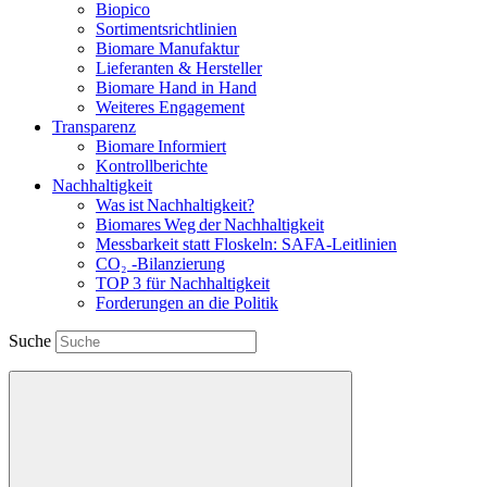
Biopico
Sortimentsrichtlinien
Biomare Manufaktur
Lieferanten & Hersteller
Biomare Hand in Hand
Weiteres Engagement
Transparenz
Biomare Informiert
Kontrollberichte
Nachhaltigkeit
Was ist Nachhaltigkeit?
Biomares Weg der Nachhaltigkeit
Messbarkeit statt Floskeln: SAFA-Leitlinien
CO₂ -Bilanzierung
TOP 3 für Nachhaltigkeit
Forderungen an die Politik
Suche