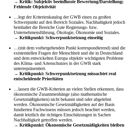
→
Kritik: Subjektiv beeinflusste Bewertung/Darstellung;
Fehlende Objektivität
—
…legt der Kriterienkatalog der GWB einen zu großen
Schwerpunkt auf den Bereich Soziales. Nachhaltigkeit jedoch
beinhaltet die Bereiche Gute Regierungs- bzw.
Unternehmensführung, Ökologie, Ökonomie und Soziales.
→
Kritikpunkt: Schwerpunktsetzung einseitig
—
…(mit dem vorhergehenden Punkt korrespondierend) sind die
existentiellen Fragen der Menschheit und die in Deutschland
und dem entwickelten Europa objektiv wichtigsten Probleme
des Klima- und Artenschutzes in der GWB stark
unterrepräsentiert.
→
Kritikpunkt: Schwerpunktsetzung missachtet real
entscheidende Prioritäten
—
…lassen die GWB-Kriterien an vielen Stellen erkennen, dass
ökonomische Zusammenhänge (also mathematische
Gesetzmäßigkeiten) nicht bekannt sind oder abgelehnt
werden. Ökonomische Gesetzmäßigkeiten auf der Basis
fundierten Fachwissens müssen jedoch beachtet werden,
damit letztlich die richtigen Einschätzungen in Sachen
Nachhaltigkeit getroffen werden.
→
Kritikpunkt: Ökonomische Gesetzmäßigkeiten bleiben