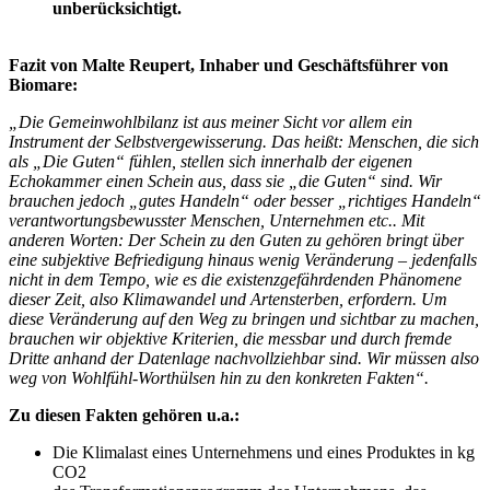
unberücksichtigt.
—
Fazit von Malte Reupert, Inhaber und Geschäftsführer von
Biomare:
„Die Gemeinwohlbilanz ist aus meiner Sicht vor allem ein
Instrument der Selbstvergewisserung. Das heißt: Menschen, die sich
als „Die Guten“ fühlen, stellen sich innerhalb der eigenen
Echokammer einen Schein aus, dass sie „die Guten“ sind. Wir
brauchen jedoch „gutes Handeln“ oder besser „richtiges Handeln“
verantwortungsbewusster Menschen, Unternehmen etc.. Mit
anderen Worten: Der Schein zu den Guten zu gehören bringt über
eine subjektive Befriedigung hinaus wenig Veränderung – jedenfalls
nicht in dem Tempo, wie es die existenzgefährdenden Phänomene
dieser Zeit, also Klimawandel und Artensterben, erfordern. Um
diese Veränderung auf den Weg zu bringen und sichtbar zu machen,
brauchen wir objektive Kriterien, die messbar und durch fremde
Dritte anhand der Datenlage nachvollziehbar sind. Wir müssen also
weg von Wohlfühl-Worthülsen hin zu den konkreten Fakten“.
Zu diesen Fakten gehören u.a.:
Die Klimalast eines Unternehmens und eines Produktes in kg
CO2