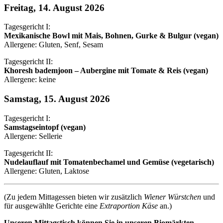
Freitag, 14. August 2026
Tagesgericht I:
Mexikanische Bowl mit Mais, Bohnen, Gurke & Bulgur (vegan)
Allergene: Gluten, Senf, Sesam
Tagesgericht II:
Khoresh bademjoon – Aubergine mit Tomate & Reis (vegan)
Allergene: keine
Samstag, 15. August 2026
Tagesgericht I:
Samstagseintopf (vegan)
Allergene: Sellerie
Tagesgericht II:
Nudelauflauf mit Tomatenbechamel und Gemüse (vegetarisch)
Allergene: Gluten, Laktose
(Zu jedem Mittagessen bieten wir zusätzlich
Wiener Würstchen
und
für ausgewählte Gerichte eine
Extraportion Käse
an.)
Unseren Mittagstisch können Sie in unseren Biomärkten