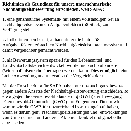
Richtlinien als Grundlage für unsere unternehmerische
Nachhaltigkeitsbewertung entschieden, weil SAFA:
1.
eine ganzheitliche Systematik mit einem vollständigen Set an
nachhaltigkeitsrelevanten Aufgabenfeldern (58 Stück) zur
Verfügung stellt.
2.
Indikatoren bereitstellt, anhand derer die in den 58
Aufgabenfeldern erbrachten Nachhaltigkeitsleistungen messbar und
damit vergleichbar gemacht werden.
3.
als Bewertungssystem speziell für den Lebensmittel- und
Landwirtschaftsbereich entwickelt wurde und auch auf andere
(Wirtschafts)Bereiche übertragen werden kann. Dies ermöglicht eine
breite Anwendung und unterstützt die Vergleichbarkeit.
Mit der Entscheidung für SAFA haben wir uns auch ganz bewusst
gegen andere Ansätze der Nachhaltigkeitsbewertung entschieden, so
etwa gegen die Gemeinwohlbilanzierung (GWB) der Bewegung
„Gemeinwohl-Ökonomie“ (GWÖ). Im Folgenden erläutern wir,
warum wir die GWB für unzureichend bzw. mangelhaft halten,
wenn es darum geht, Nachhaltigkeitsleistungen und -entwicklungen
von Unternehmen und anderen Akteuren konkret und ganzheitlich
darzustellen: