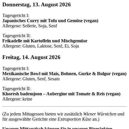
Donnerstag, 13. August 2026
Tagesgericht I:
Japanisches Curry mit Tofu und Gemüse (vegan)
Allergene: Sellerie, Soja, Senf
Tagesgericht II:
Frikadelle mit Kartoffeln und Mischgemüse
Allergene: Gluten, Laktose, Senf, Ei, Soja
Freitag, 14. August 2026
Tagesgericht I:
Mexikanische Bowl mit Mais, Bohnen, Gurke & Bulgur (vegan)
Allergene: Gluten, Senf, Sesam
Tagesgericht II:
Khoresh bademjoon – Aubergine mit Tomate & Reis (vegan)
Allergene: keine
(Zu jedem Mittagessen bieten wir zusätzlich
Wiener Würstchen
und
für ausgewählte Gerichte eine
Extraportion Käse
an.)
Unseren Mittagstisch können Sie in unseren Biomärkten