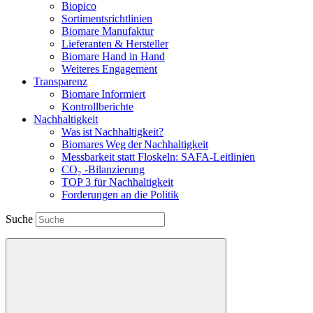
Biopico
Sortimentsrichtlinien
Biomare Manufaktur
Lieferanten & Hersteller
Biomare Hand in Hand
Weiteres Engagement
Transparenz
Biomare Informiert
Kontrollberichte
Nachhaltigkeit
Was ist Nachhaltigkeit?
Biomares Weg der Nachhaltigkeit
Messbarkeit statt Floskeln: SAFA-Leitlinien
CO₂ -Bilanzierung
TOP 3 für Nachhaltigkeit
Forderungen an die Politik
Suche