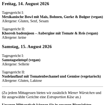
Freitag, 14. August 2026
Tagesgericht I:
Mexikanische Bowl mit Mais, Bohnen, Gurke & Bulgur (vegan)
Allergene: Gluten, Senf, Sesam
Tagesgericht II:
Khoresh bademjoon – Aubergine mit Tomate & Reis (vegan)
Allergene: keine
Samstag, 15. August 2026
Tagesgericht I:
Samstagseintopf (vegan)
Allergene: Sellerie
Tagesgericht II:
Nudelauflauf mit Tomatenbechamel und Gemüse (vegetarisch)
Allergene: Gluten, Laktose
(Zu jedem Mittagessen bieten wir zusätzlich
Wiener Würstchen
und
für ausgewählte Gerichte eine
Extraportion Käse
an.)
Unseren Mittagstisch können Sie in unseren Biomärkten