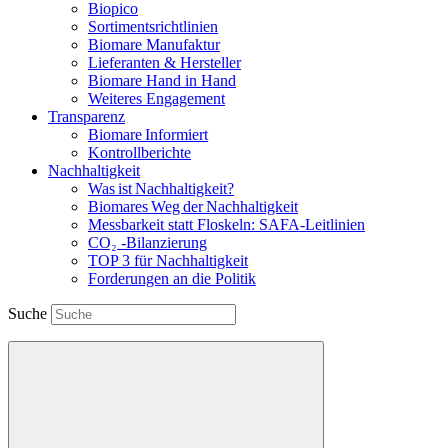
Biopico
Sortimentsrichtlinien
Biomare Manufaktur
Lieferanten & Hersteller
Biomare Hand in Hand
Weiteres Engagement
Transparenz
Biomare Informiert
Kontrollberichte
Nachhaltigkeit
Was ist Nachhaltigkeit?
Biomares Weg der Nachhaltigkeit
Messbarkeit statt Floskeln: SAFA-Leitlinien
CO₂ -Bilanzierung
TOP 3 für Nachhaltigkeit
Forderungen an die Politik
Suche