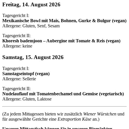
Freitag, 14. August 2026
Tagesgericht I:
Mexikanische Bowl mit Mais, Bohnen, Gurke & Bulgur (vegan)
Allergene: Gluten, Senf, Sesam
Tagesgericht II:
Khoresh bademjoon – Aubergine mit Tomate & Reis (vegan)
Allergene: keine
Samstag, 15. August 2026
Tagesgericht I:
Samstagseintopf (vegan)
Allergene: Sellerie
Tagesgericht II:
Nudelauflauf mit Tomatenbechamel und Gemüse (vegetarisch)
Allergene: Gluten, Laktose
(Zu jedem Mittagessen bieten wir zusätzlich
Wiener Würstchen
und
für ausgewählte Gerichte eine
Extraportion Käse
an.)
Unseren Mittagstisch können Sie in unseren Biomärkten