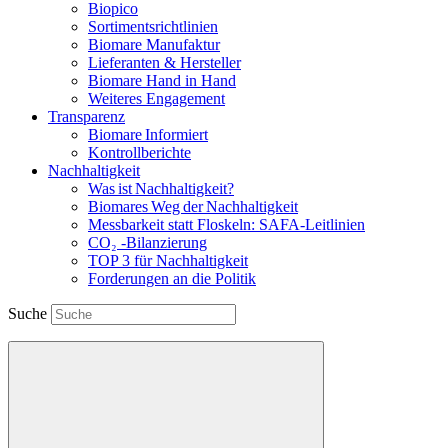
Biopico
Sortimentsrichtlinien
Biomare Manufaktur
Lieferanten & Hersteller
Biomare Hand in Hand
Weiteres Engagement
Transparenz
Biomare Informiert
Kontrollberichte
Nachhaltigkeit
Was ist Nachhaltigkeit?
Biomares Weg der Nachhaltigkeit
Messbarkeit statt Floskeln: SAFA-Leitlinien
CO₂ -Bilanzierung
TOP 3 für Nachhaltigkeit
Forderungen an die Politik
Suche