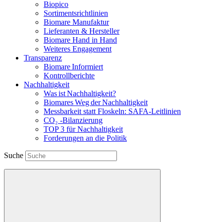
Biopico
Sortimentsrichtlinien
Biomare Manufaktur
Lieferanten & Hersteller
Biomare Hand in Hand
Weiteres Engagement
Transparenz
Biomare Informiert
Kontrollberichte
Nachhaltigkeit
Was ist Nachhaltigkeit?
Biomares Weg der Nachhaltigkeit
Messbarkeit statt Floskeln: SAFA-Leitlinien
CO₂ -Bilanzierung
TOP 3 für Nachhaltigkeit
Forderungen an die Politik
Suche