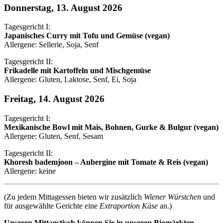
Donnerstag, 13. August 2026
Tagesgericht I:
Japanisches Curry mit Tofu und Gemüse (vegan)
Allergene: Sellerie, Soja, Senf
Tagesgericht II:
Frikadelle mit Kartoffeln und Mischgemüse
Allergene: Gluten, Laktose, Senf, Ei, Soja
Freitag, 14. August 2026
Tagesgericht I:
Mexikanische Bowl mit Mais, Bohnen, Gurke & Bulgur (vegan)
Allergene: Gluten, Senf, Sesam
Tagesgericht II:
Khoresh bademjoon – Aubergine mit Tomate & Reis (vegan)
Allergene: keine
(Zu jedem Mittagessen bieten wir zusätzlich
Wiener Würstchen
und
für ausgewählte Gerichte eine
Extraportion Käse
an.)
Unseren Mittagstisch können Sie in unseren Biomärkten