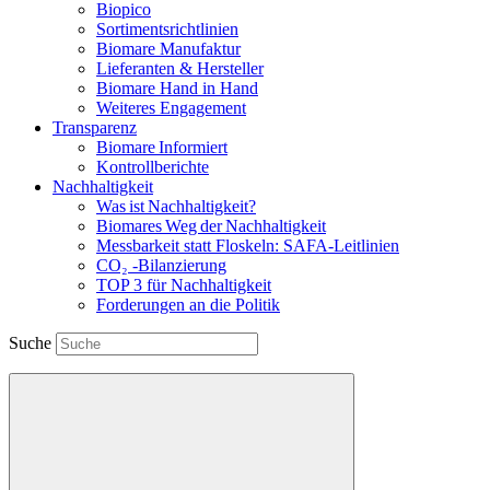
Biopico
Sortimentsrichtlinien
Biomare Manufaktur
Lieferanten & Hersteller
Biomare Hand in Hand
Weiteres Engagement
Transparenz
Biomare Informiert
Kontrollberichte
Nachhaltigkeit
Was ist Nachhaltigkeit?
Biomares Weg der Nachhaltigkeit
Messbarkeit statt Floskeln: SAFA-Leitlinien
CO₂ -Bilanzierung
TOP 3 für Nachhaltigkeit
Forderungen an die Politik
Suche