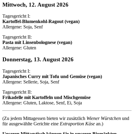
Mittwoch, 12. August 2026
Tagesgericht I:
Kartoffel-Blumenkohl-Ragout (vegan)
Allergene: Soja, Senf
Tagesgericht II:
Pasta mit Linsenbolognese (vegan)
Allergene: Gluten
Donnerstag, 13. August 2026
Tagesgericht I:
Japanisches Curry mit Tofu und Gemüse (vegan)
Allergene: Sellerie, Soja, Senf
Tagesgericht II:
Frikadelle mit Kartoffeln und Mischgemüse
Allergene: Gluten, Laktose, Senf, Ei, Soja
(Zu jedem Mittagessen bieten wir zusätzlich
Wiener Würstchen
und
für ausgewählte Gerichte eine
Extraportion Käse
an.)
Unseren Mittagstisch können Sie in unseren Biomärkten