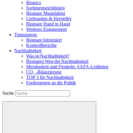
Biopico
Sortimentsrichtlinien
Biomare Manufaktur
Lieferanten & Hersteller
Biomare Hand in Hand
Weiteres Engagement
Transparenz
Biomare Informiert
Kontrollberichte
Nachhaltigkeit
Was ist Nachhaltigkeit?
Biomares Weg der Nachhaltigkeit
Messbarkeit statt Floskeln: SAFA-Leitlinien
CO₂ -Bilanzierung
TOP 3 für Nachhaltigkeit
Forderungen an die Politik
Suche