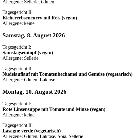
Allergene: Sellerie, Gluten
Tagesgericht II:
Kichererbsencurry mit Reis (vegan)
Allergene: keine
Samstag, 8. August 2026
Tagesgericht I:
Samstagseintopf (vegan)
Allergene: Sellerie
Tagesgericht II:
Nudelauflauf mit Tomatenbechamel und Gemüse (vegetarisch)
Allergene: Gluten, Laktose
Montag, 10. August 2026
Tagesgericht I:
Rote Linsensuppe mit Tomate und Minze (vegan)
Allergene: keine
Tagesgericht II:
Lasagne verde (vegetarisch)
Allergene: Gluten, Laktose, Soja, Sellerie