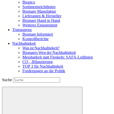
Biopico
Sortimentsrichtlinien
Biomare Manufaktur
Lieferanten & Hersteller
Biomare Hand in Hand
Weiteres Engagement
Transparenz
Biomare Informiert
Kontrollberichte
Nachhaltigkeit
Was ist Nachhaltigkeit?
Biomares Weg der Nachhaltigkeit
Messbarkeit statt Floskeln: SAFA-Leitlinien
CO₂ -Bilanzierung
TOP 3 für Nachhaltigkeit
Forderungen an die Politik
Suche