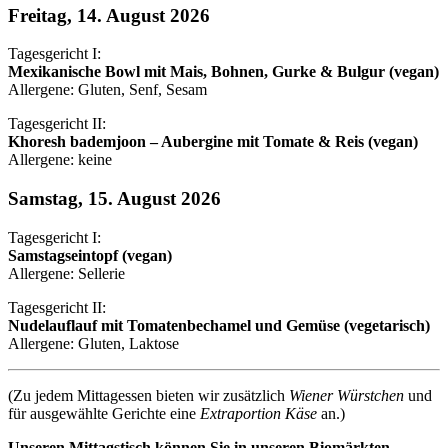
Freitag, 14. August 2026
Tagesgericht I:
Mexikanische Bowl mit Mais, Bohnen, Gurke & Bulgur (vegan)
Allergene: Gluten, Senf, Sesam
Tagesgericht II:
Khoresh bademjoon – Aubergine mit Tomate & Reis (vegan)
Allergene: keine
Samstag, 15. August 2026
Tagesgericht I:
Samstagseintopf (vegan)
Allergene: Sellerie
Tagesgericht II:
Nudelauflauf mit Tomatenbechamel und Gemüse (vegetarisch)
Allergene: Gluten, Laktose
(Zu jedem Mittagessen bieten wir zusätzlich
Wiener Würstchen
und
für ausgewählte Gerichte eine
Extraportion Käse
an.)
Unseren Mittagstisch können Sie in unseren Biomärkten