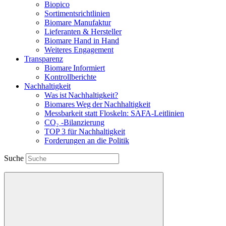
Biopico
Sortimentsrichtlinien
Biomare Manufaktur
Lieferanten & Hersteller
Biomare Hand in Hand
Weiteres Engagement
Transparenz
Biomare Informiert
Kontrollberichte
Nachhaltigkeit
Was ist Nachhaltigkeit?
Biomares Weg der Nachhaltigkeit
Messbarkeit statt Floskeln: SAFA-Leitlinien
CO₂ -Bilanzierung
TOP 3 für Nachhaltigkeit
Forderungen an die Politik
Suche