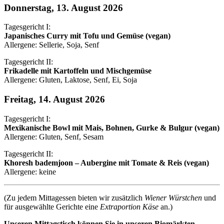
Donnerstag, 13. August 2026
Tagesgericht I:
Japanisches Curry mit Tofu und Gemüse (vegan)
Allergene: Sellerie, Soja, Senf
Tagesgericht II:
Frikadelle mit Kartoffeln und Mischgemüse
Allergene: Gluten, Laktose, Senf, Ei, Soja
Freitag, 14. August 2026
Tagesgericht I:
Mexikanische Bowl mit Mais, Bohnen, Gurke & Bulgur (vegan)
Allergene: Gluten, Senf, Sesam
Tagesgericht II:
Khoresh bademjoon – Aubergine mit Tomate & Reis (vegan)
Allergene: keine
(Zu jedem Mittagessen bieten wir zusätzlich
Wiener Würstchen
und
für ausgewählte Gerichte eine
Extraportion Käse
an.)
Unseren Mittagstisch können Sie in unseren Biomärkten