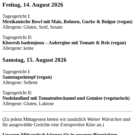
Freitag, 14. August 2026
Tagesgericht I:
Mexikanische Bowl mit Mais, Bohnen, Gurke & Bulgur (vegan)
Allergene: Gluten, Senf, Sesam
Tagesgericht II:
Khoresh bademjoon – Aubergine mit Tomate & Reis (vegan)
Allergene: keine
Samstag, 15. August 2026
Tagesgericht I:
Samstagseintopf (vegan)
Allergene: Sellerie
Tagesgericht II:
Nudelauflauf mit Tomatenbechamel und Gemüse (vegetarisch)
Allergene: Gluten, Laktose
(Zu jedem Mittagessen bieten wir zusätzlich
Wiener Würstchen
und
für ausgewählte Gerichte eine
Extraportion Käse
an.)
Unseren Mittagstisch können Sie in unseren Biomärkten