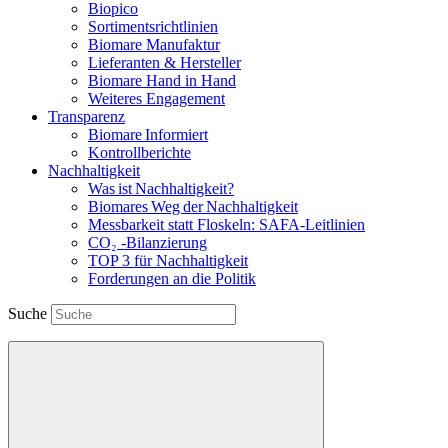
Biopico
Sortimentsrichtlinien
Biomare Manufaktur
Lieferanten & Hersteller
Biomare Hand in Hand
Weiteres Engagement
Transparenz
Biomare Informiert
Kontrollberichte
Nachhaltigkeit
Was ist Nachhaltigkeit?
Biomares Weg der Nachhaltigkeit
Messbarkeit statt Floskeln: SAFA-Leitlinien
CO₂ -Bilanzierung
TOP 3 für Nachhaltigkeit
Forderungen an die Politik
Suche