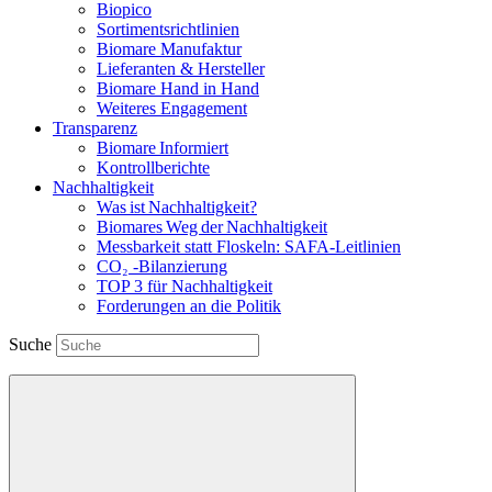
Biopico
Sortimentsrichtlinien
Biomare Manufaktur
Lieferanten & Hersteller
Biomare Hand in Hand
Weiteres Engagement
Transparenz
Biomare Informiert
Kontrollberichte
Nachhaltigkeit
Was ist Nachhaltigkeit?
Biomares Weg der Nachhaltigkeit
Messbarkeit statt Floskeln: SAFA-Leitlinien
CO₂ -Bilanzierung
TOP 3 für Nachhaltigkeit
Forderungen an die Politik
Suche