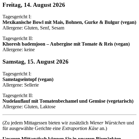
Freitag, 14. August 2026
Tagesgericht I:
Mexikanische Bowl mit Mais, Bohnen, Gurke & Bulgur (vegan)
Allergene: Gluten, Senf, Sesam
Tagesgericht II:
Khoresh bademjoon – Aubergine mit Tomate & Reis (vegan)
Allergene: keine
Samstag, 15. August 2026
Tagesgericht I:
Samstagseintopf (vegan)
Allergene: Sellerie
Tagesgericht II:
Nudelauflauf mit Tomatenbechamel und Gemüse (vegetarisch)
Allergene: Gluten, Laktose
(Zu jedem Mittagessen bieten wir zusätzlich
Wiener Würstchen
und
für ausgewählte Gerichte eine
Extraportion Käse
an.)
Unseren Mittagstisch können Sie in unseren Biomärkten