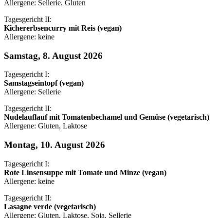
Allergene: Sellerie, Gluten
Tagesgericht II:
Kichererbsencurry mit Reis (vegan)
Allergene: keine
Samstag, 8. August 2026
Tagesgericht I:
Samstagseintopf (vegan)
Allergene: Sellerie
Tagesgericht II:
Nudelauflauf mit Tomatenbechamel und Gemüse (vegetarisch)
Allergene: Gluten, Laktose
Montag, 10. August 2026
Tagesgericht I:
Rote Linsensuppe mit Tomate und Minze (vegan)
Allergene: keine
Tagesgericht II:
Lasagne verde (vegetarisch)
Allergene: Gluten, Laktose, Soja, Sellerie