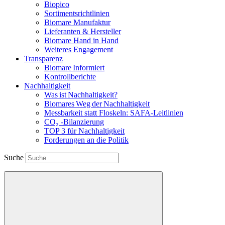
Biopico
Sortimentsrichtlinien
Biomare Manufaktur
Lieferanten & Hersteller
Biomare Hand in Hand
Weiteres Engagement
Transparenz
Biomare Informiert
Kontrollberichte
Nachhaltigkeit
Was ist Nachhaltigkeit?
Biomares Weg der Nachhaltigkeit
Messbarkeit statt Floskeln: SAFA-Leitlinien
CO₂ -Bilanzierung
TOP 3 für Nachhaltigkeit
Forderungen an die Politik
Suche