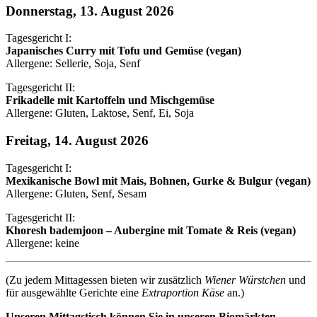
Donnerstag, 13. August 2026
Tagesgericht I:
Japanisches Curry mit Tofu und Gemüse (vegan)
Allergene: Sellerie, Soja, Senf
Tagesgericht II:
Frikadelle mit Kartoffeln und Mischgemüse
Allergene: Gluten, Laktose, Senf, Ei, Soja
Freitag, 14. August 2026
Tagesgericht I:
Mexikanische Bowl mit Mais, Bohnen, Gurke & Bulgur (vegan)
Allergene: Gluten, Senf, Sesam
Tagesgericht II:
Khoresh bademjoon – Aubergine mit Tomate & Reis (vegan)
Allergene: keine
(Zu jedem Mittagessen bieten wir zusätzlich
Wiener Würstchen
und
für ausgewählte Gerichte eine
Extraportion Käse
an.)
Unseren Mittagstisch können Sie in unseren Biomärkten