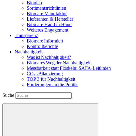
Biopico
Sortimentsrichtlinien
Biomare Manufaktur
Lieferanten & Hersteller
Biomare Hand in Hand
Weiteres Engagement
Transparenz
Biomare Informiert
Kontrollberichte
Nachhaltigkeit
Was ist Nachhaltigkeit?
Biomares Weg der Nachhaltigkeit
Messbarkeit statt Floskeln: SAFA-Leitlinien
CO₂ -Bilanzierung
TOP 3 für Nachhaltigkeit
Forderungen an die Politik
Suche