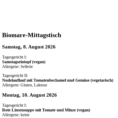
Biomare-Mittagstisch
Samstag, 8. August 2026
Tagesgericht I:
Samstagseintopf (vegan)
Allergene: Sellerie
Tagesgericht II:
Nudelauflauf mit Tomatenbechamel und Gemüse (vegetarisch)
Allergene: Gluten, Laktose
Montag, 10. August 2026
Tagesgericht I:
Rote Linsensuppe mit Tomate und Minze (vegan)
Allergene: keine