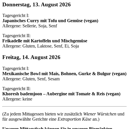
Donnerstag, 13. August 2026
Tagesgericht I:
Japanisches Curry mit Tofu und Gemüse (vegan)
Allergene: Sellerie, Soja, Senf
Tagesgericht II:
Frikadelle mit Kartoffeln und Mischgemüse
Allergene: Gluten, Laktose, Senf, Ei, Soja
Freitag, 14. August 2026
Tagesgericht I:
Mexikanische Bowl mit Mais, Bohnen, Gurke & Bulgur (vegan)
Allergene: Gluten, Senf, Sesam
Tagesgericht II:
Khoresh bademjoon – Aubergine mit Tomate & Reis (vegan)
Allergene: keine
(Zu jedem Mittagessen bieten wir zusätzlich
Wiener Würstchen
und
für ausgewählte Gerichte eine
Extraportion Käse
an.)
Unseren Mittagstisch können Sie in unseren Biomärkten