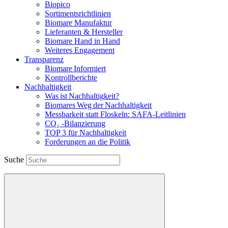
Biopico
Sortimentsrichtlinien
Biomare Manufaktur
Lieferanten & Hersteller
Biomare Hand in Hand
Weiteres Engagement
Transparenz
Biomare Informiert
Kontrollberichte
Nachhaltigkeit
Was ist Nachhaltigkeit?
Biomares Weg der Nachhaltigkeit
Messbarkeit statt Floskeln: SAFA-Leitlinien
CO₂ -Bilanzierung
TOP 3 für Nachhaltigkeit
Forderungen an die Politik
Suche