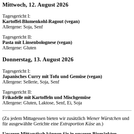
Mittwoch, 12. August 2026
Tagesgericht I:
Kartoffel-Blumenkohl-Ragout (vegan)
Allergene: Soja, Senf
Tagesgericht II:
Pasta mit Linsenbolognese (vegan)
Allergene: Gluten
Donnerstag, 13. August 2026
Tagesgericht I:
Japanisches Curry mit Tofu und Gemüse (vegan)
Allergene: Sellerie, Soja, Senf
Tagesgericht II:
Frikadelle mit Kartoffeln und Mischgemüse
Allergene: Gluten, Laktose, Senf, Ei, Soja
(Zu jedem Mittagessen bieten wir zusätzlich
Wiener Würstchen
und
für ausgewählte Gerichte eine
Extraportion Käse
an.)
Unseren Mittagstisch können Sie in unseren Biomärkten