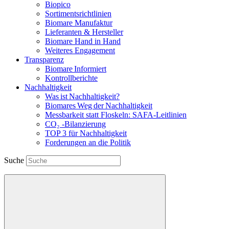
Biopico
Sortimentsrichtlinien
Biomare Manufaktur
Lieferanten & Hersteller
Biomare Hand in Hand
Weiteres Engagement
Transparenz
Biomare Informiert
Kontrollberichte
Nachhaltigkeit
Was ist Nachhaltigkeit?
Biomares Weg der Nachhaltigkeit
Messbarkeit statt Floskeln: SAFA-Leitlinien
CO₂ -Bilanzierung
TOP 3 für Nachhaltigkeit
Forderungen an die Politik
Suche